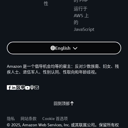
的 PHP
性
运行于
AWS 上
的
JavaScript
English
Amazon 是一个倡导机会均等的雇主：反对少数族裔、妇女、残
疾人士、退伍军人、性别认同、性取向和年龄歧视。
回到顶部
隐私
网站条款
Cookie 首选项
© 2025, Amazon Web Services, Inc. 或其联属公司。保留所有权