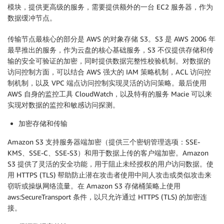
模块，提供更高级的服务，需要提供额外的一台 EC2 服务器，作为
数据缓冲节点。
传输节点最核心的部分是 AWS 的对象存储 S3。S3 是 AWS 2006 年
最早推出的服务，作为云盘的核心基础服务，S3 不仅提供存储和传
输的安全可验证的加密，同时提供数据完整性校验机制。对数据的
访问控制方面，可以结合 AWS 强大的 IAM 策略机制，ACL 访问控
制机制，以及 VPC 端点访问控制实现灵活的访问策略。最后使用
AWS 自身的监控工具 CloudWatch，以及特有的服务 Macie 可以来
实现对数据的监控和敏感访问探测。
加密存储和传输
Amazon S3 支持服务器端加密（提供三个密钥管理选项：SSE-
KMS、SSE-C、SSE-S3）和用于数据上传的客户端加密。Amazon
S3 提供了灵活的安全功能，用于阻止未经授权的用户访问数据。使
用 HTTPS (TLS) 帮助防止潜在攻击者使用中间人攻击或类似攻击来
窃听或操纵网络流量。在 Amazon S3 存储桶策略上使用
aws:SecureTransport 条件，以只允许通过 HTTPS (TLS) 的加密连
接。