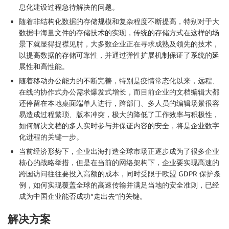
息化建设过程急待解决的问题。
随着非结构化数据的存储规模和复杂程度不断提高，特别对于大
数据中海量文件的存储技术的实现，传统的存储方式在这样的场
景下就显得捉襟见肘，大多数企业正在寻求成熟及领先的技术，
以提高数据的存储可靠性，并通过弹性扩展机制保证了系统的延
展性和高性能。
随着移动办公能力的不断完善，特别是疫情常态化以来，远程、
在线的协作式办公需求爆发式增长，而目前企业的文档编辑大都
还停留在本地桌面端单人进行，跨部门、多人员的编辑场景很容
易造成过程繁琐、版本冲突，极大的降低了工作效率与积极性，
如何解决文档的多人实时参与并保证内容的安全，将是企业数字
化进程的关键一步。
当前经济形势下，企业出海打造全球市场正逐步成为了很多企业
核心的战略举措，但是在当前的网络架构下，企业要实现高速的
跨国访问往往要投入高额的成本，同时受限于欧盟 GDPR 保护条
例，如何实现覆盖全球的高速传输并满足当地的安全准则，已经
成为中国企业能否成功“走出去”的关键。
解决方案