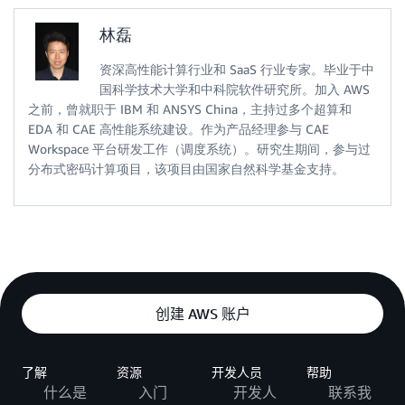
林磊
资深高性能计算行业和 SaaS 行业专家。毕业于中
国科学技术大学和中科院软件研究所。加入 AWS
之前，曾就职于 IBM 和 ANSYS China，主持过多个超算和
EDA 和 CAE 高性能系统建设。作为产品经理参与 CAE
Workspace 平台研发工作（调度系统）。研究生期间，参与过
分布式密码计算项目，该项目由国家自然科学基金支持。
创建 AWS 账户
了解
资源
开发人员
帮助
什么是
入门
开发人
联系我