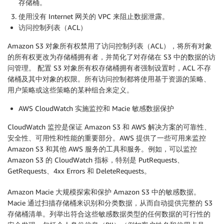
存储桶。
使用没有 Internet 网关的 VPC 来阻止数据泄露。
访问控制列表（ACL）
Amazon S3 对象所有权禁用了访问控制列表（ACL），将所有对象
的所有权更改为存储桶拥有者，并简化了对存储在 S3 中的数据的访
问管理。 配置 S3 对象所有权存储桶拥有者强制设置时，ACL 不存
储桶及其中对象的权限。所有访问控制都将使用基于资源的策略、
用户策略或这些策略的某种组合来定义。
AWS CloudWatch 实施监控和 Macie 敏感数据保护
CloudWatch 监控是保证 Amazon S3 和 AWS 解决方案的可靠性、
安全性、可用性和性能的重要部分。AWS 提供了一些可用来监控
Amazon S3 和其他 AWS 服务的工具和服务。例如，可以监控
Amazon S3 的 CloudWatch 指标，特别是 PutRequests、
GetRequests、4xx Errors 和 DeleteRequests。
Amazon Macie 大规模探索和保护 Amazon S3 中的敏感数据。
Macie 通过扫描存储桶来识别和分类数据，从而自动提供完整的 S3
存储桶清单。列举出符合这些敏感数据类型的任何数据的可行性的