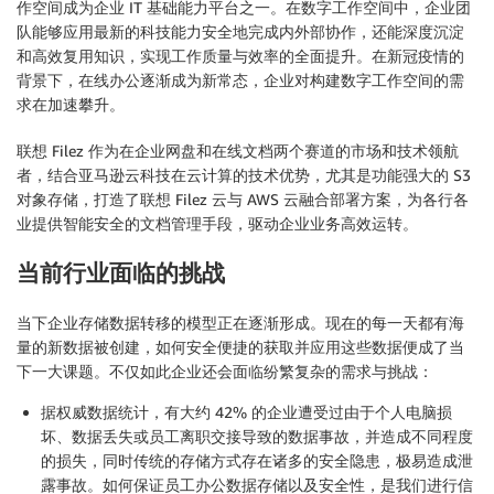
作空间成为企业 IT 基础能力平台之一。在数字工作空间中，企业团
队能够应用最新的科技能力安全地完成内外部协作，还能深度沉淀
和高效复用知识，实现工作质量与效率的全面提升。在新冠疫情的
背景下，在线办公逐渐成为新常态，企业对构建数字工作空间的需
求在加速攀升。
联想 Filez 作为在企业网盘和在线文档两个赛道的市场和技术领航
者，结合亚马逊云科技在云计算的技术优势，尤其是功能强大的 S3
对象存储，打造了联想 Filez 云与 AWS 云融合部署方案，为各行各
业提供智能安全的文档管理手段，驱动企业业务高效运转。
当前行业面临的挑战
当下企业存储数据转移的模型正在逐渐形成。现在的每一天都有海
量的新数据被创建，如何安全便捷的获取并应用这些数据便成了当
下一大课题。不仅如此企业还会面临纷繁复杂的需求与挑战：
据权威数据统计，有大约 42% 的企业遭受过由于个人电脑损
坏、数据丢失或员工离职交接导致的数据事故，并造成不同程度
的损失，同时传统的存储方式存在诸多的安全隐患，极易造成泄
露事故。如何保证员工办公数据存储以及安全性，是我们进行信