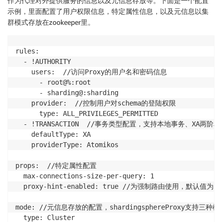
作为代理对外提供服务的信息以及元信息存放等。下面是一个配置
示例，里面配置了用户权限信息，特定属性信息，以及元信息以集
群模式存放在zookeeper里。
rules:

  - !AUTHORITY

    users:  //访问Proxy的用户名和密码信息

      - root@%:root

      - sharding@:sharding

    provider:  //控制用户对schema的登陆权限

      type: ALL_PRIVILEGES_PERMITTED

  - !TRANSACTION  //事务类型配置，支持本地事务、XA两阶段
    defaultType: XA

    providerType: Atomikos

props:  //特定属性配置

  max-connections-size-per-query: 1

  proxy-hint-enabled: true //为强制路由使用，默认值为fal
mode: //元信息存放的配置，shardingsphereProxy支持三
  type: Cluster
