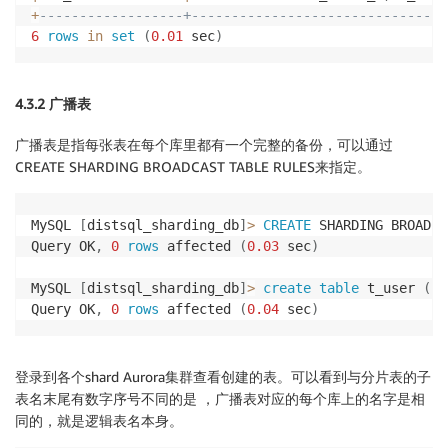
+
------------------+--------------------------------
6
rows
in
set
(
0.01
 sec
)
4.3.2 广播表
广播表是指每张表在每个库里都有一个完整的备份，可以通过
CREATE SHARDING BROADCAST TABLE RULES来指定。
MySQL 
[
distsql_sharding_db
]
>
CREATE
 SHARDING BROADCA
Query OK
,
0
rows
 affected 
(
0.03
 sec
)
MySQL 
[
distsql_sharding_db
]
>
create
table
 t_user 
(
us
Query OK
,
0
rows
 affected 
(
0.04
 sec
)
登录到各个shard Aurora集群查看创建的表。可以看到与分片表的子
表名末尾有数字序号不同的是 ，广播表对应的每个库上的名字是相
同的，就是逻辑表名本身。