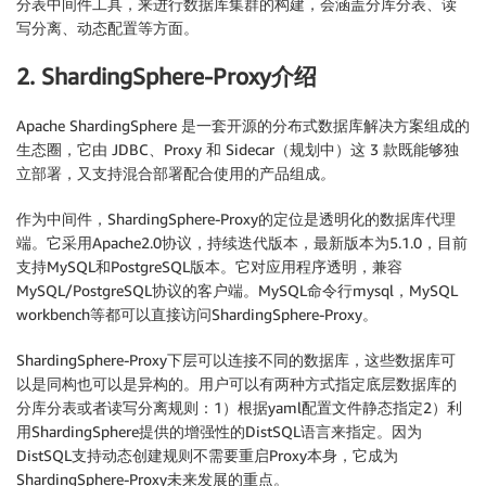
分表中间件工具，来进行数据库集群的构建，会涵盖分库分表、读
写分离、动态配置等方面。
2. ShardingSphere-Proxy介绍
Apache ShardingSphere 是一套开源的分布式数据库解决方案组成的
生态圈，它由 JDBC、Proxy 和 Sidecar（规划中）这 3 款既能够独
立部署，又支持混合部署配合使用的产品组成
。
作为中间件，ShardingSphere-Proxy的定位是透明化的数据库代理
端。它采用Apache2.0协议，持续迭代版本，最新版本为5.1.0，目前
支持MySQL和PostgreSQL版本。它对应用程序透明，兼容
MySQL/PostgreSQL协议的客户端。MySQL命令行mysql，MySQL
workbench等都可以直接访问ShardingSphere-Proxy。
ShardingSphere-Proxy下层可以连接不同的数据库，这些数据库可
以是同构也可以是异构的。用户可以有两种方式指定底层数据库的
分库分表或者读写分离规则：1）根据yaml配置文件静态指定2）利
用ShardingSphere提供的增强性的DistSQL语言来指定。因为
DistSQL支持动态创建规则不需要重启Proxy本身，它成为
ShardingSphere-Proxy未来发展的重点。