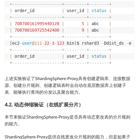
MySQL 
[
distsql_sharding_db
]
>
select
*
from
 t_order
;
+
--------------------+---------+--------+
+
--------------------+---------+--------+
|
 order_id           
|
 user_id 
|
status
|
|
 order_id           
|
 user_id 
|
status
|
+
--------------------+---------+--------+
+
--------------------+---------+--------+
|
708700161995440128
|
5
|
 abc    
|
|
708700161915748353
|
2
|
 abc    
|
|
708700169725542400
|
9
|
 abc    
|
|
708700161995440128
|
5
|
 abc    
|
+
--------------------+---------+--------+
|
708700169725542400
|
9
|
 abc    
|
[
ec2
-
user
@111
-
22
-
3
-
123
 bin
]
$ rshard3 
-
Ddist_ds 
-
e 
"s
|
708700161877999616
|
1
|
 ok     
|
+
--------------------+---------+--------+
|
708700161936719872
|
3
|
 abc    
|
|
 order_id           
|
 user_id 
|
status
|
|
708700162041577472
|
7
|
 abc    
|
+
--------------------+---------+--------+
|
708700161970274305
|
4
|
 abc    
|
|
708700161877999616
|
1
|
 ok     
|
|
708700162016411649
|
6
|
 abc    
|
|
708700161936719872
|
3
|
 abc    
|
上述实验验证了ShardingSphere-Proxy具有创建逻辑库、连接数据
|
708700162058354689
|
8
|
 abc    
|
|
708700162041577472
|
7
|
 abc    
|
源、创建分片规则、创建逻辑表时会自动在底层数据库上创建子
+
--------------------+---------+--------+
+
--------------------+---------+--------+
表、能够执行查询的分发以及聚合能力。
9
rows
in
set
(
0.01
 sec
)
[
ec2
-
user
@ip
-
111
-
22
-
3
-
123
 bin
]
$ rshard3 
-
Ddist_ds 
-
e
+
--------------------+---------+--------+
4.2. 动态伸缩验证（在线扩展分片）
|
 order_id           
|
 user_id 
|
status
|
+
--------------------+---------+--------+
本节来验证ShardingSphere-Proxy是否具有动态更改表的分片规则
|
708700161970274305
|
4
|
 abc    
|
的能力。
|
708700162016411649
|
6
|
 abc    
|
|
708700162058354689
|
8
|
 abc    
|
ShardingSphere-Proxy提供在线更改分片规则的能力，但是如果子