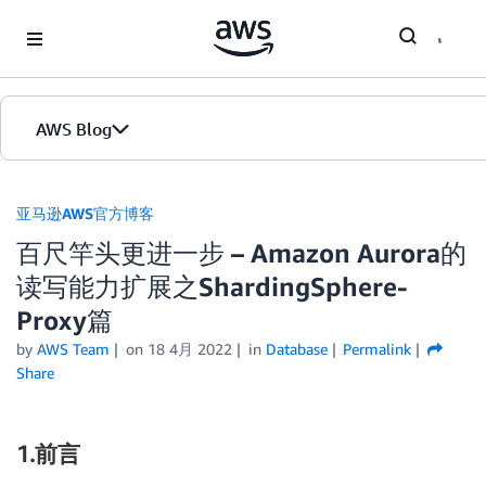
Skip to Main Content
AWS Blog
首页
亚马逊AWS官方博客
百尺竿头更进一步 – Amazon Aurora的
版本
读写能力扩展之ShardingSphere-
Proxy篇
by
AWS Team
on
18 4月 2022
in
Database
Permalink
Share
1.前言