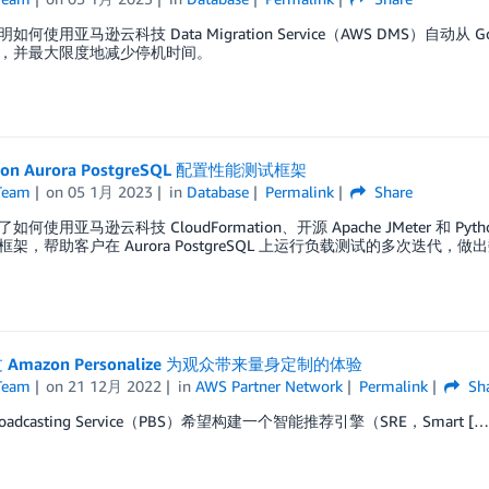
何使用亚马逊云科技 Data Migration Service（AWS DMS）自动从 Google 
，并最大限度地减少停机时间。
on Aurora PostgreSQL 配置性能测试框架
Team
on
05 1月 2023
in
Database
Permalink
Share
何使用亚马逊云科技 CloudFormation、开源 Apache JMeter 和 Pytho
架，帮助客户在 Aurora PostgreSQL 上运行负载测试的多次迭代，
过 Amazon Personalize 为观众带来量身定制的体验
Team
on
21 12月 2022
in
AWS Partner Network
Permalink
Sh
 Broadcasting Service（PBS）希望构建一个智能推荐引擎（SRE，Smart […