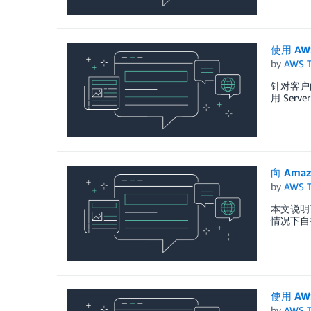
使用 AW
by
AWS 
针对客户的
用 Ser
向 Ama
by
AWS 
本文说明了
情况下自行
使用 AWS
by
AWS 