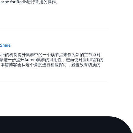
ache for Redis进行常用的操作。
Share
lover的机制提升集群中的一个读节点来作为新的主节点对
进一步提升Aurora集群的可用性，进而使对应用程序的
？本篇博客会从这个角度进行相应探讨，涵盖故障切换的