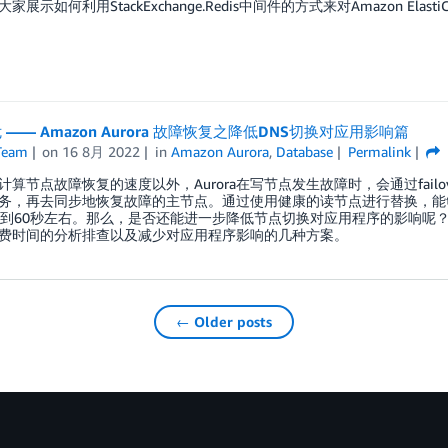
展示如何利用StackExchange.Redis中间件的方式来对Amazon ElastiC
—— Amazon Aurora 故障恢复之降低DNS切换对应用影响篇
Team
on
16 8月 2022
in
Amazon Aurora
,
Database
Permalink
计算节点故障恢复的速度以外，Aurora在写节点发生故障时，会通过fai
务，再去同步地恢复故障的主节点。通过使用健康的读节点进行替换，能够
0到60秒左右。那么，是否还能进一步降低节点切换对应用程序的影响呢
费时间的分析排查以及减少对应用程序影响的几种方案。
← Older posts