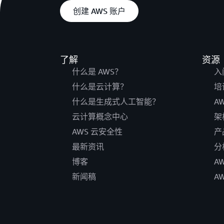
创建 AWS 账户
了解
资源
什么是 AWS？
入
什么是云计算？
培
什么是生成式人工智能？
A
云计算概念中心
架
AWS 云安全性
产
最新资讯
分
博客
A
新闻稿
A