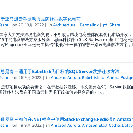
基于亚马逊云科技助力品牌转型数字化电商
Team
on
20 10月 2022
in
Architecture
Permalink
Share
国家大力支持跨境电商贸易，不断改善跨境电商整体配套优化市场开发，
5年的电商解决方案服务商，思而科软件（SILK Software）基于“电商+
erce/Magento+亚马逊云主机+客制化”于一体的智慧丝路云电商解决
是春 – 适用于Babelfish为目标的SQL Server数据迁移方法
Team
on
26 9月 2022
in
Amazon Aurora
,
Babelfish for Aurora Postg
fish 迁移项目成功的要素之一在于数据的迁移。本文聚焦在SQL Server 数据
er数据迁移方法及在不同场景和需求下该如何选择合适的方法。
马 – 如何在.NET程序中使用StackExchange.Redis操作Amazon Elas
Team
on
19 9月 2022
in
Amazon Aurora
,
Amazon ElastiCache
,
Datab