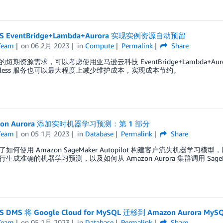
S EventBridge+Lambda+Aurora 实现实例资源自动预留
Team
on
06 2月 2023
in
Compute
Permalink
Share
短期资源需求，可以考虑使用亚马逊云科技 EventBridge+Lambda+
verless 服务也可以最大程度上减少维护成本，实现成本节约。
zon Aurora 添加实时机器学习预测：第 1 部分
Team
on
05 1月 2023
in
Database
Permalink
Share
如何使用 Amazon SageMaker Autopilot 构建客户流失机
生成准确的机器学习预测，以及如何从 Amazon Aurora 集群调用 SageM
 DMS 将 Google Cloud for MySQL 迁移到 Amazon Aurora MyS
Team
on
05 1月 2023
in
Database
Permalink
Share