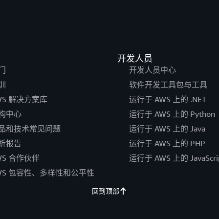
开发人员
门
开发人员中心
训
软件开发工具包与工具
WS 解决方案库
运行于 AWS 上的 .NET
构中心
运行于 AWS 上的 Python
品和技术常见问题
运行于 AWS 上的 Java
析报告
运行于 AWS 上的 PHP
WS 合作伙伴
运行于 AWS 上的 JavaScri
WS 包容性、多样性和公平性
回到顶部