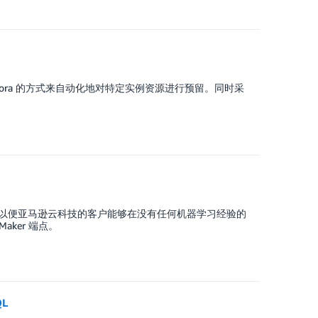
Aurora 的方式来自动化地对特定实例资源进行预留。同时采
器学习模型，以便亚马逊云科技的客户能够在没有任何机器学习经验的
aker 端点。
QL