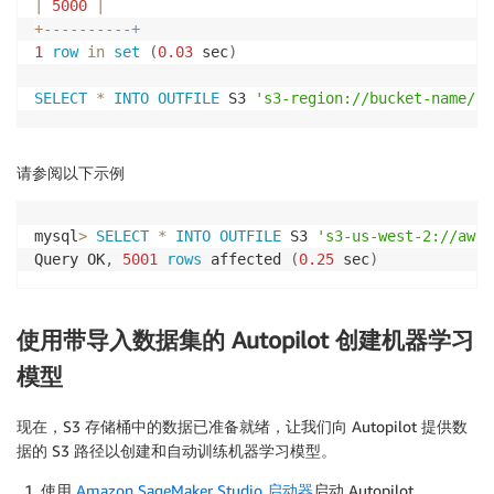
|
5000
|
+
----------+
1
row
in
set
(
0.03
 sec
)
SELECT
*
INTO
OUTFILE
 S3 
's3-region://bucket-name/fi
请参阅以下示例
mysql
>
SELECT
*
INTO
OUTFILE
 S3 
's3-us-west-2://aws-
Query OK
,
5001
rows
 affected 
(
0.25
 sec
)
使用带导入数据集的 Autopilot 创建机器学习
模型
现在，S3 存储桶中的数据已准备就绪，让我们向 Autopilot 提供数
据的 S3 路径以创建和自动训练机器学习模型。
使用
Amazon SageMaker Studio 启动器
启动 Autopilot。