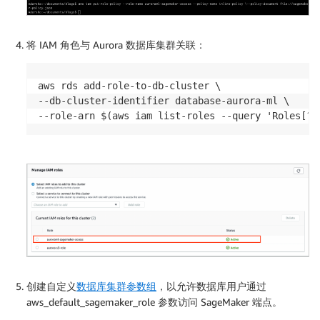
将 IAM 角色与 Aurora 数据库集群关联：
aws rds add-role-to-db-cluster \

--db-cluster-identifier database-aurora-ml \

--role-arn $(aws iam list-roles --query 'Roles[?R
创建自定义
数据库集群参数组
，以允许数据库用户通过
aws_default_sagemaker_role 参数访问 SageMaker 端点。