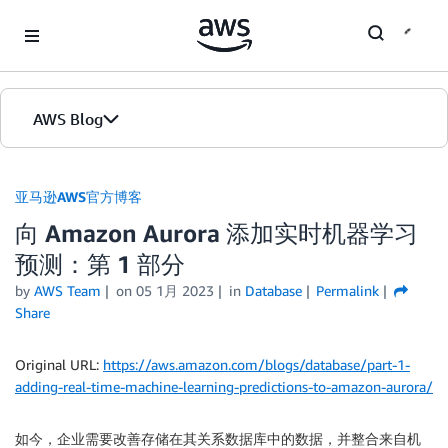
Skip to Main Content
AWS Blog
首页
亚马逊AWS官方博客
向 Amazon Aurora 添加实时机器学习
版本
预测：第 1 部分
by
AWS Team
on
05 1月 2023
in
Database
Permalink
Share
Original URL:
https://aws.amazon.com/blogs/database/part-1-
adding-real-time-machine-learning-predictions-to-amazon-aurora/
如今，企业需要改善存储在其关系数据库中的数据，并整合来自机