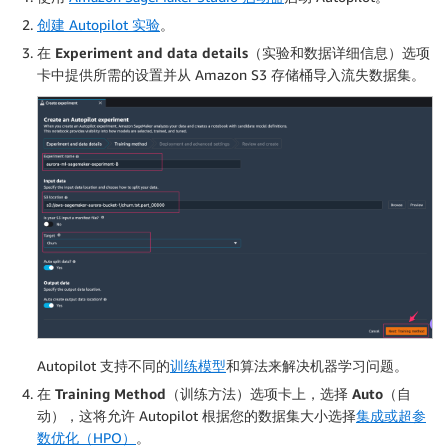
创建 Autopilot 实验
。
在
Experiment and data details
（实验和数据详细信息）选项
卡中提供所需的设置并从 Amazon S3 存储桶导入流失数据集。
Autopilot 支持不同的
训练模型
和算法来解决机器学习问题。
在
Training Method
（训练方法）选项卡上，选择
Auto
（自
动），这将允许 Autopilot 根据您的数据集大小选择
集成或超参
数优化（HPO）
。