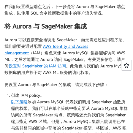
在我们设置模型端点之后，下一步是将 Aurora 与 SageMaker 端点
集成，以使用 SQL 命令推断数据集中的客户流失情况。
将 Aurora 与 SageMaker 集成
Aurora 可以直接安全地调用 SageMaker，而无需通过应用程序层。
我们需要先通过配置
AWS Identity and Access
Management
（IAM）角色来使 Aurora MySQL 集群能够访问 AWS
ML，之后才能通过 Aurora 访问 SageMaker。有关更多信息，请参
阅
设置对 SageMaker 的 IAM 访问
。此角色向我们的 Aurora MySQL
数据库的用户授予对 AWS ML 服务的访问权限。
要设置 Aurora 与 SageMaker 的集成，请完成以下步骤：
创建 IAM policy。
以下策略
添加 Aurora MySQL 代表我们调用 SageMaker 函数所
需的权限。我们可以在单个策略中指定要从 Aurora MySQL 集群
访问的所有 SageMaker 端点。该策略还允许我们为 SageMaker
端点指定 AWS 区域。但是，Aurora MySQL 集群只能调用已在
与集群相同的区域中部署的 SageMaker 模型。将区域、AWS 账