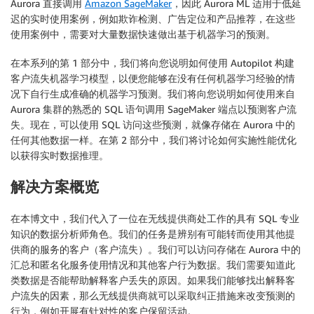
Aurora 直接调用
Amazon SageMaker
，因此 Aurora ML 适用于低延
迟的实时使用案例，例如欺诈检测、广告定位和产品推荐，在这些
使用案例中，需要对大量数据快速做出基于机器学习的预测。
在本系列的第 1 部分中，我们将向您说明如何使用 Autopilot 构建
客户流失机器学习模型，以便您能够在没有任何机器学习经验的情
况下自行生成准确的机器学习预测。我们将向您说明如何使用来自
Aurora 集群的熟悉的 SQL 语句调用 SageMaker 端点以预测客户流
失。现在，可以使用 SQL 访问这些预测，就像存储在 Aurora 中的
任何其他数据一样。在第 2 部分中，我们将讨论如何实施性能优化
以获得实时数据推理。
解决方案概览
在本博文中，我们代入了一位在无线提供商处工作的具有 SQL 专业
知识的数据分析师角色。我们的任务是辨别有可能转而使用其他提
供商的服务的客户（客户流失）。我们可以访问存储在 Aurora 中的
汇总和匿名化服务使用情况和其他客户行为数据。我们需要知道此
类数据是否能帮助解释客户丢失的原因。如果我们能够找出解释客
户流失的因素，那么无线提供商就可以采取纠正措施来改变预测的
行为，例如开展有针对性的客户保留活动。