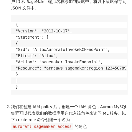
户 ID 和 SageMaker 端点名称添加到策略中。将以下策略保存到
JSON 文件中。
{

"Version": "2012-10-17",

"Statement": [

{

"Sid": "AllowAuroraToInvokeRCFEndPoint",

"Effect": "Allow",

"Action": "sagemaker:InvokeEndpoint",

"Resource": "arn:aws:sagemaker:region:123456789012
}

]

}
我们在创建 IAM policy 后，创建一个 IAM 角色，Aurora MySQL
集群可以代表我们的数据库用户代入该角色来访问 ML 服务。以
下 create-role 命令创建一个名为
的角色：
auroraml-sagemaker-access