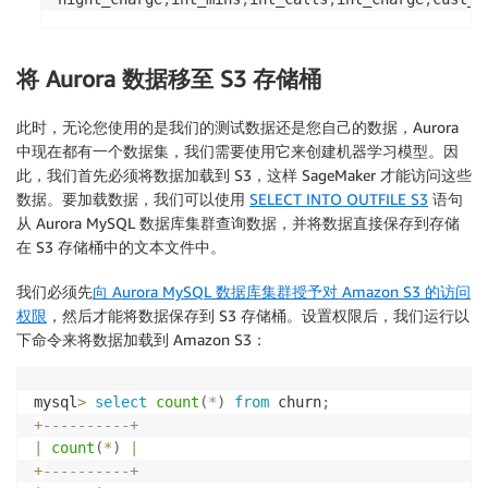
将 Aurora 数据移至 S3 存储桶
此时，无论您使用的是我们的测试数据还是您自己的数据，Aurora
中现在都有一个数据集，我们需要使用它来创建机器学习模型。因
此，我们首先必须将数据加载到 S3，这样 SageMaker 才能访问这些
数据。要加载数据，我们可以使用
SELECT INTO OUTFILE S3
语句
从 Aurora MySQL 数据库集群查询数据，并将数据直接保存到存储
在 S3 存储桶中的文本文件中。
我们必须先
向 Aurora MySQL 数据库集群授予对 Amazon S3 的访问
权限
，然后才能将数据保存到 S3 存储桶。设置权限后，我们运行以
下命令来将数据加载到 Amazon S3：
mysql
>
select
count
(
*
)
from
 churn
;
+
----------+
|
count
(
*
)
|
+
----------+