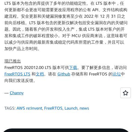
LTS 版本为包含的库提供了多年的功能稳定性。在 LTS 版本中，任
何更新都不会更改可能需要更改应用程序的公有 API、文件结构或构
建流程。安全更新和关键漏洞修复将至少在 2022 年 12 月 31 日之
前向后移植。LTS 版本包含的更新仅解决包括安全漏洞在内的关键问
题。因此，随着客户的开发和投入生产，集成 LTS 版本对客户的开
发和集成工作的破坏程度较小。对于 MCU 供应商来说，这意味着可
以减少与供应商的最新库集成稳定代码库所需的工作量，并且可以
加快产品上市时间。
现已推出
FreeRTOS 202012.00 LTS 版本可供
下载
。要了解更多信息，请访问
FreeRTOS LTS
和
文档
。请在
Github
存储库和 FreeRTOS 的
论坛
中
向我们发送反馈。
—
Channy
TAGS:
AWS re:Invent
,
FreeRTOS
,
Launch
,
news