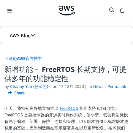
Skip to Main Content
AWS Blog
首页
亚马逊AWS官方博客
新增功能 – FreeRTOS 长期支持，可提
版本
供多年的功能稳定性
by
Channy Yun (윤석찬)
on
17 12月 2020
in
News
Permalink
Share
今天，我特别高兴地宣布推出
FreeRTOS
长期支持 (LTS) 功能。
FreeRTOS 是微控制器的开源实时操作系统，使小型、低功耗边缘设
备易于编程、部署、保护、连接和管理。LTS 版本提供比标准版本更
稳定的基础，因为制造商在现场部署并在以后更新设备。按照我们