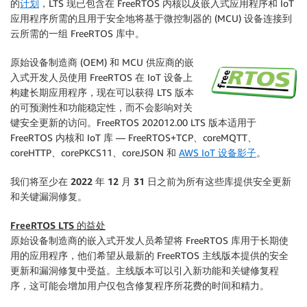
的
计划
，LTS 现已包含在 FreeRTOS 内核以及嵌入式应用程序和 IoT
应用程序所需的且用于安全地将基于微控制器的 (MCU) 设备连接到
云所需的一组 FreeRTOS 库中。
原始设备制造商 (OEM) 和 MCU 供应商的嵌
入式开发人员使用 FreeRTOS 在 IoT 设备上
构建长期应用程序，现在可以获得 LTS 版本
的可预测性和功能稳定性，而不会影响对关
键安全更新的访问。FreeRTOS 202012.00 LTS 版本适用于
FreeRTOS 内核和 IoT 库 — FreeRTOS+TCP、coreMQTT、
coreHTTP、corePKCS11、coreJSON 和
AWS IoT 设备影子
。
我们将至少在
2022 年 12 月 31 日
之前为所有这些库提供安全更新
和关键漏洞修复。
FreeRTOS LTS 的益处
原始设备制造商的嵌入式开发人员希望将 FreeRTOS 库用于长期使
用的应用程序，他们希望从最新的 FreeRTOS 主线版本提供的安全
更新和漏洞修复中受益。主线版本可以引入新功能和关键修复程
序，这可能会增加用户仅包含修复程序所花费的时间和精力。