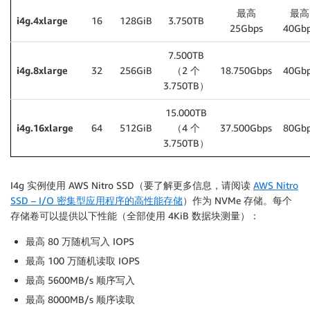
最高
最高
i4g.4xlarge
16
128GiB
3.750TB
25Gbps
40Gb
7.500TB
i4g.8xlarge
32
256GiB
（2 个
18.750Gbps
40Gb
3.750TB）
15.000TB
i4g.16xlarge
64
512GiB
（4 个
37.500Gbps
80Gb
3.750TB）
I4g 实例使用 AWS Nitro SSD（要了解更多信息，请阅读
AWS Nitro
SSD – I/O 密集型应用程序的高性能存储
）作为 NVMe 存储。每个
存储卷可以提供以下性能（全部使用 4KiB 数据块测量）：
最高 80 万随机写入 IOPS
最高 100 万随机读取 IOPS
最高 5600MB/s 顺序写入
最高 8000MB/s 顺序读取