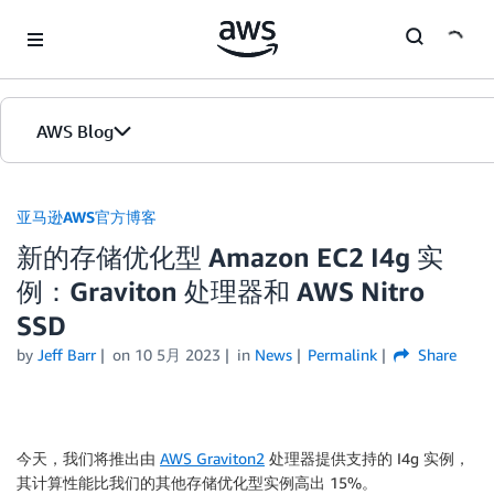
Skip to Main Content
AWS Blog
首页
亚马逊AWS官方博客
新的存储优化型 Amazon EC2 I4g 实
版本
例：Graviton 处理器和 AWS Nitro
SSD
by
Jeff Barr
on
10 5月 2023
in
News
Permalink
Share
今天，我们将推出由
AWS Graviton2
处理器提供支持的 I4g 实例，
其计算性能比我们的其他存储优化型实例高出 15%。