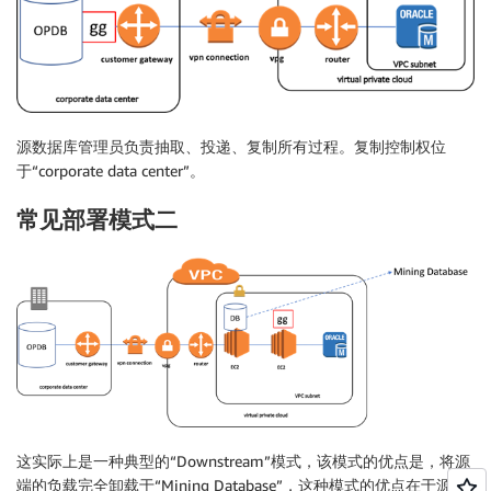
源数据库管理员负责抽取、投递、复制所有过程。复制控制权位
于“corporate data center”。
常见部署模式二
这实际上是一种典型的“Downstream”模式，该模式的优点是，将源
端的负载完全卸载于“Mining Database”，这种模式的优点在于源库