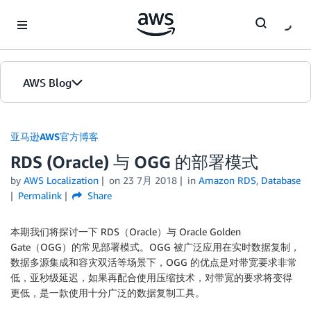
Skip to Main Content
AWS Blog
首页
亚马逊AWS官方博客
RDS (Oracle) 与 OGG 的部署模式
版本
by
AWS Localization
on
23 7月 2018
in
Amazon RDS
,
Database
Permalink
Share
本期我们将探讨一下 RDS（Oracle）与 Oracle Golden
Gate（OGG）的常见部署模式。OGG 被广泛应用在实时数据复制，
数据多源集成和容灾双活等场景下，OGG 的优点是对带宽要求非常
低，亚秒级延迟，如果再配合使用压缩技术，对带宽的要求将变得
更低，是一款使用十分广泛的数据复制工具。