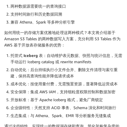
两种数据源需要统一的查询接口
支持时间旅行和历史数据回溯
兼容 Athena、Spark 等多种分析引擎
如何用统一的存储方案优雅地处理这两种模式？本文将介绍基于
Amazon S3 Tables 的两种数据写入方案，充分利用 S3 Tables 作为
AWS 基于开放表存储服务的优势：
托管式 Iceberg
表
：自动维护表元数据、快照与统计信息，无需
手动运行 Iceberg catalog 或 rewrite manifests
自动优化
：后台持续执行小文件合并、删除文件清理与索引重
建，保持高查询性能并降低请求成本
成本优化
：按使用量付费，无需预置资源，显著降低运营成本
安全保障
：集成 AWS IAM，支持细粒度权限控制和数据加密
开放标准
：基于 Apache Iceberg 格式，避免厂商锁定
企业级特性
：天然支持 ACID 事务、Schema 演化和时间旅行
生态集成
：与 Athena、Spark、EMR 等分析服务无缝集成
通过这些特性，实现统一的数据湖存储和查询，简化架构复杂度的