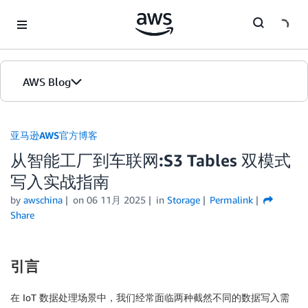
Skip to Main Content
AWS Blog
首页
亚马逊AWS官方博客
从智能工厂到车联网:S3 Tables 双模式
版本
写入实战指南
by
awschina
on
06 11月 2025
in
Storage
Permalink
Share
引言
在 IoT 数据处理场景中，我们经常面临两种截然不同的数据写入需