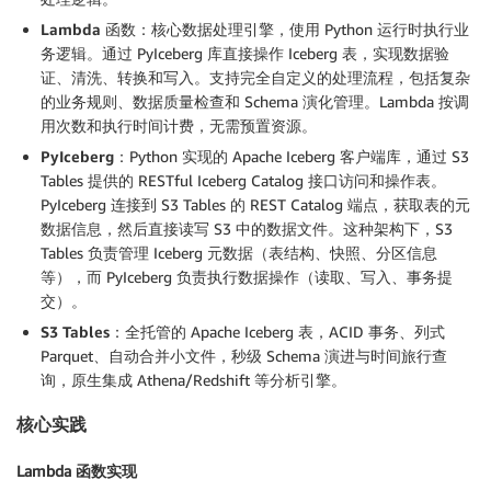
Lambda
函数
：核心数据处理引擎，使用 Python 运行时执行业
务逻辑。通过 PyIceberg 库直接操作 Iceberg 表，实现数据验
证、清洗、转换和写入。支持完全自定义的处理流程，包括复杂
的业务规则、数据质量检查和 Schema 演化管理。Lambda 按调
用次数和执行时间计费，无需预置资源。
PyIceberg
：Python 实现的 Apache Iceberg 客户端库，通过 S3
Tables 提供的 RESTful Iceberg Catalog 接口访问和操作表。
PyIceberg 连接到 S3 Tables 的 REST Catalog 端点，获取表的元
数据信息，然后直接读写 S3 中的数据文件。这种架构下，S3
Tables 负责管理 Iceberg 元数据（表结构、快照、分区信息
等），而 PyIceberg 负责执行数据操作（读取、写入、事务提
交）。
S3 Tables
：全托管的 Apache Iceberg 表，ACID 事务、列式
Parquet、自动合并小文件，秒级 Schema 演进与时间旅行查
询，原生集成 Athena/Redshift 等分析引擎。
核心实践
Lambda 函数实现