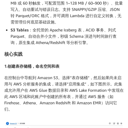
MB 或 60 秒触发，可配置范围 1–128 MB / 60–900 秒）、批量
写入、自动重试与错误日志。支持 SNAPPY/GZIP 压缩、JSON
转 Parquet/ORC 格式，并可调用 Lambda 进行自定义转换，无
需管理任何底层基础设施。
S3 Tables
：全托管的 Apache Iceberg 表，ACID 事务、列式
Parquet、自动合并小文件，秒级 Schema 演进与时间旅行查
询，原生集成 Athena/Redshift 等分析引擎。
核心实践
1.创建表存储桶，命名空间和表
在控制台中导航到 Amazon S3。选择”表存储桶”，然后如果尚未启
用与 AWS 分析服务的集成，请选择”启用集成”，如下图所示。此集
成允许用户在 AWS Glue 数据目录和 AWS Lake Formation 中发现在
此 AWS 区域和此账户中创建的所有表，并通过 AWS 服务（如
Firehose、Athena、Amazon Redshift 和 Amazon EMR）访问它
们。