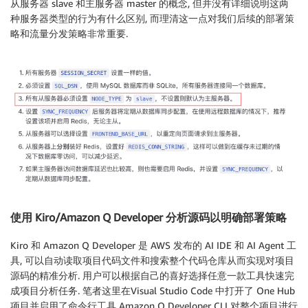
从服务器 slave 和主服务器 master 的概念, 但并没有详细说明这两
种服务器类型的行为有什么区别, 而理清这一点对我们后续的部署策
略和流量分发策略非常重要.
使用 Kiro/Amazon Q Developer 分析源码以明确部署策略
Kiro 和 Amazon Q Developer 是 AWS 发布的 AI IDE 和 AI Agent 工
具, 可以自动读取项目代码文件和搜索整个代码仓库从而实现对项目
源码的精准分析. 用户可以根据自己的喜好选择任意一款工具快速完
成项目分析任务. 笔者这里在Visual Studio Code 中打开了 One Hub
项目并启用了命令行工具 Amazon Q Developer CLI 对整个项目进行