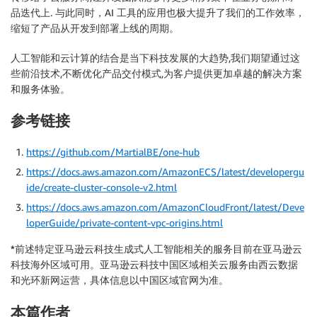
品迭代上. 与此同时，AI 工具的应用也极大提升了我们的工作效率，
缩短了产品从开发到部署上线的周期。
人工智能和云计算的结合是当下科技发展的大趋势,我们期望通过这
些前沿技术,不断优化产品交付模式,为客户提供更加卓越的解决方案
和服务体验。
参考链接
https://github.com/MartialBE/one-hub
https://docs.aws.amazon.com/AmazonECS/latest/developergu
ide/create-cluster-console-v2.html
https://docs.aws.amazon.com/AmazonCloudFront/latest/Deve
loperGuide/private-content-vpc-origins.html
*前述特定亚马逊云科技生成式人工智能相关的服务目前在亚马逊云
科技海外区域可用。亚马逊云科技中国区域相关云服务由西云数据
和光环新网运营，具体信息以中国区域官网为准。
本篇作者