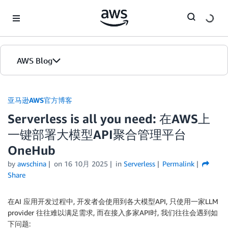
Skip to Main Content
AWS Blog
首页
亚马逊AWS官方博客
Serverless is all you need: 在AWS上
版本
一键部署大模型API聚合管理平台
OneHub
by
awschina
on
16 10月 2025
in
Serverless
Permalink
Share
在AI 应用开发过程中, 开发者会使用到各大模型API, 只使用一家LLM
provider 往往难以满足需求, 而在接入多家API时, 我们往往会遇到如
下问题: