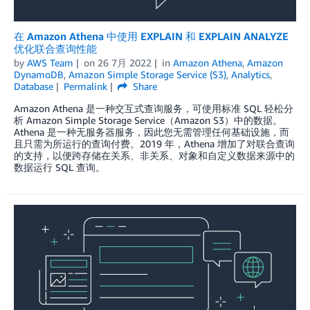
在 Amazon Athena 中使用 EXPLAIN 和 EXPLAIN ANALYZE
优化联合查询性能
by
AWS Team
on
26 7月 2022
in
Amazon Athena
,
Amazon
DynamoDB
,
Amazon Simple Storage Service (S3)
,
Analytics
,
Database
Permalink
Share
Amazon Athena 是一种交互式查询服务，可使用标准 SQL 轻松分
析 Amazon Simple Storage Service（Amazon S3）中的数据。
Athena 是一种无服务器服务，因此您无需管理任何基础设施，而
且只需为所运行的查询付费。2019 年，Athena 增加了对联合查询
的支持，以便跨存储在关系、非关系、对象和自定义数据来源中的
数据运行 SQL 查询。