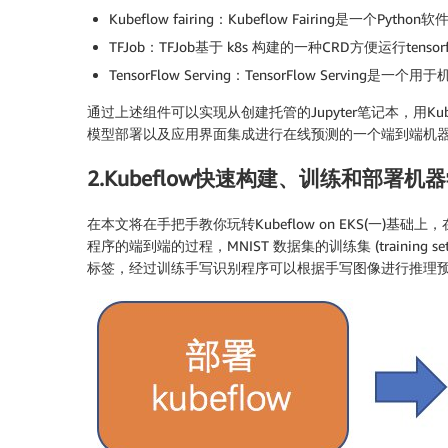
Kubeflow fairing：Kubeflow Fairing是一个P
TFJob：TFJob基于 k8s 构建的一种CRD方便运行tens
TensorFlow Serving：TensorFlow Servi
通过上述组件可以实现从创建托管的Jupyter笔记本，用Kubef
模型部署以及应用界面集成进行在线预测的一个端到端机
2.Kubeflow快速构建、训练和部署机
在本文将在手把手教你玩转Kubeflow on EKS(一)基础上
程序的端到端的过程，MNIST 数据集的训练集 (trainin
标签，经过训练手写识别程序可以根据手写图像进行推理预测