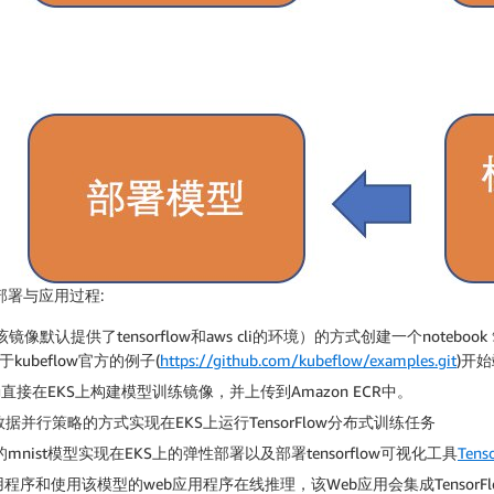
、部署与应用过程:
镜像默认提供了tensorflow和aws cli的环境）的方式创建一个noteboo
ubeflow官方的例子(
https://github.com/kubeflow/examples.git
)开
ing直接在EKS上构建模型训练镜像，并上传到Amazon ECR中。
据并行策略的方式实现在EKS上运行TensorFlow分布式训练任务
好的mnist模型实现在EKS上的弹性部署以及部署tensorflow可视化工具
Tens
b应用程序和使用该模型的web应用程序在线推理，该Web应用会集成TensorF