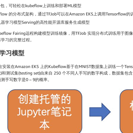
ython软件包，可轻松在kubeflow上训练和部署ML模型
orflow 的分布式架构，通过TFJob可以在Amazon EKS上调用Tensorflow
ng是一个用于机器学习模型Serving的高性能开源库服务生成模型
low Fairing远程构建模型训练镜像，用TFJob 实现分布式训练用于图像分类的
器学习的完整过程。
器学习模型
，在安装在Amazon EKS 上的Kubeflow基于在MNIST数据集上训练一个T
g set)和测试集(testing set)由来自 250 个不同人手写的数字构
手写数字是0 – 9的概率。