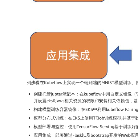
列步骤在Kubeflow上实现一个端到端的MNIST模型训练
创建托管jupter笔记本：在kubeflow中用自定义镜像（该
并设置eks对aws相关资源的权限和安装相关依赖包，基于k
构建模型训练容器镜像：在EKS中利用kubeflow Fair
模型分布式训练：在EKS上使用TFJob训练模型,并基于数
模型部署与监控：使用TensorFlow Serving基于训练
应用集成：部署通过Flask以及bootstrap开发的We