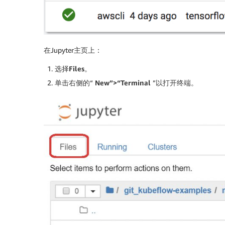
在Jupyter主页上：
选择
Files
。
单击右侧的“
New”>“Terminal
”以打开终端。