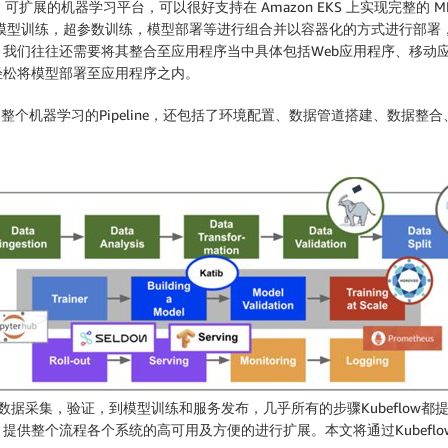
可以移植，可扩展的机器学习平台，可以很好支持在 Amazon EKS 上实现完整的
如模型训练，超参数训练，模型部署等进行组合并以容器化的方式进行部署，
们往往还需要将其整合至应用程序当中具体包括Web应用程序、移动应用程
轻松将模型部署至应用程序之内。
整个机器学习的Pipeline，还包括了环境配置、数据管道搭建、数据
，数据采集，验证，到模型训练和服务发布，几乎所有的步骤Kubeflow都提
提供整个流程各个系统的高可用及方便的进行扩展。本文将通过Kubefl