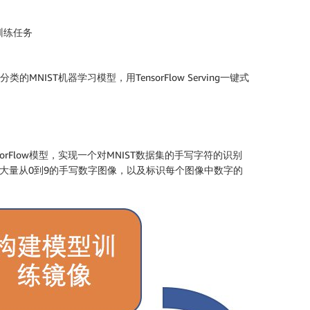
的训练任务
MNIST机器学习模型，用TensorFlow Serving一键式
ensorFlow模型，实现一个对MNIST数据集的手写字符的识别
成，数据集包含大量从0到9的手写数字图像，以及标识每个图像中数字的