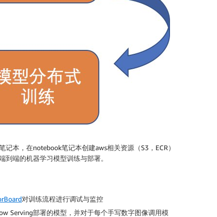
k 笔记本，在notebook笔记本创建aws相关资源（S3，ECR）
始端到端的机器学习模型训练与部署。
orBoard
对训练流程进行调试与监控
low Serving部署的模型，并对于每个手写数字图像调用模