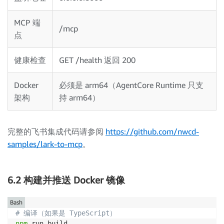
MCP 端
/mcp
点
健康检查
GET /health 返回 200
Docker
必须是 arm64（AgentCore Runtime 只支
架构
持 arm64）
完整的飞书集成代码请参阅
https://github.com/nwcd-
samples/lark-to-mcp
。
6.2 构建并推送 Docker 镜像
Bash
# 编译（如果是 TypeScript）
npm
 run build
