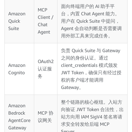
面向终端用户的 AI 助手平
MCP
Amazon
台，内置 Chat Agent 能力。
Client /
Quick
用户在 Quick Suite 中提问，
Chat
Suite
Agent 会自动判断是否需要调
Agent
用外部工具来完成任务。
负责 Quick Suite 与 Gateway
之间的身份认证。通过
OAuth2
Amazon
client_credentials 模式颁发
认证服
Cognito
JWT Token，确保只有经过授
务
权的客户端才能调用
Gateway。
整个链路的核心枢纽。入站方
Amazon
向验证 JWT Token 合法性，出
Bedrock
MCP 协
站方向用 IAM SigV4 签名将请
AgentCore
议网关
求安全转发给后端 MCP
Gateway
Server。