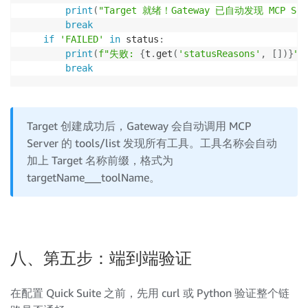
print
(
"Target 就绪！Gateway 已自动发现 MCP S
break
if
'FAILED'
in
 status
:
print
(
f"失败: 
{
t
.
get
(
'statusReasons'
,
[
]
)
}
"
)
break
Target 创建成功后，Gateway 会自动调用 MCP
Server 的 tools/list 发现所有工具。工具名称会自动
加上 Target 名称前缀，格式为
targetName___toolName。
八、第五步：端到端验证
在配置 Quick Suite 之前，先用 curl 或 Python 验证整个链