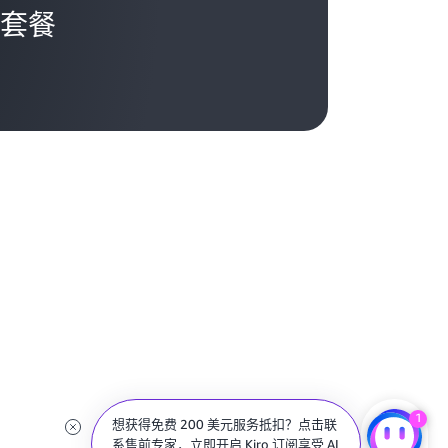
套餐
1
想获得免费 200 美元服务抵扣？点击联
系售前专家，立即开启 Kiro 订阅享受 AI