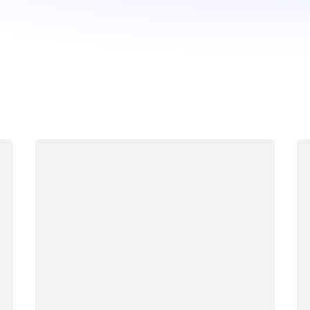
正在加载
正