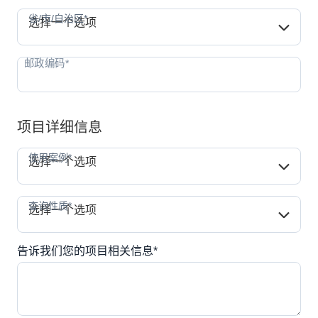
省/市/自治区*
省/市/自治区*
选择一个选项
项目详细信息
使用案例*
使用案例*
选择一个选项
查询性质*
查询性质*
选择一个选项
告诉我们您的项目相关信息*