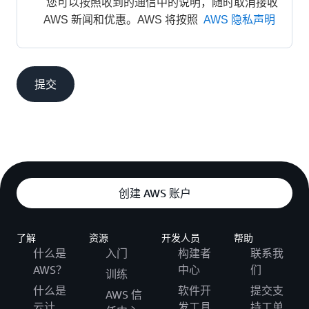
 您可以按照收到的通信中的说明，随时取消接收 
AWS 新闻和优惠。AWS 将按照 
AWS 隐私声明
提交
创建 AWS 账户
了解
资源
开发人员
帮助
什么是
入门
构建者
联系我
AWS？
中心
们
训练
什么是
软件开
提交支
AWS 信
云计
发工具
持工单