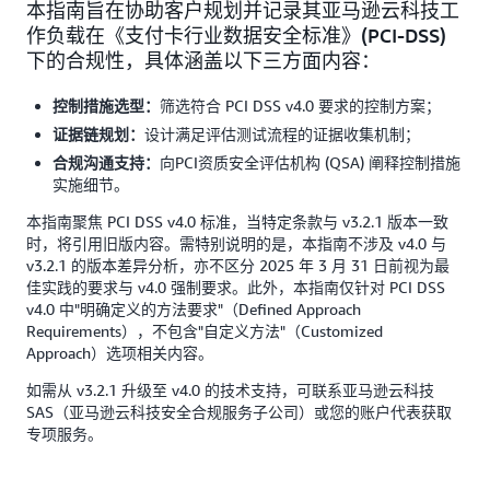
本指南旨在协助客户规划并记录其亚马逊云科技工
作负载在《支付卡行业数据安全标准》(PCI-DSS)
下的合规性，具体涵盖以下三方面内容：
筛选符合 PCI DSS v4.0 要求的控制方案；
控制措施选型：
设计满足评估测试流程的证据收集机制；
证据链规划：
向PCI资质安全评估机构 (QSA) 阐释控制措施
合规沟通支持：
实施细节。
本指南聚焦 PCI DSS v4.0 标准，当特定条款与 v3.2.1 版本一致
时，将引用旧版内容。需特别说明的是，本指南不涉及 v4.0 与
v3.2.1 的版本差异分析，亦不区分 2025 年 3 月 31 日前视为最
佳实践的要求与 v4.0 强制要求。此外，本指南仅针对 PCI DSS
v4.0 中"明确定义的方法要求"（Defined Approach
Requirements），不包含"自定义方法"（Customized
Approach）选项相关内容。
如需从 v3.2.1 升级至 v4.0 的技术支持，可联系亚马逊云科技
SAS（亚马逊云科技安全合规服务子公司）或您的账户代表获取
专项服务。