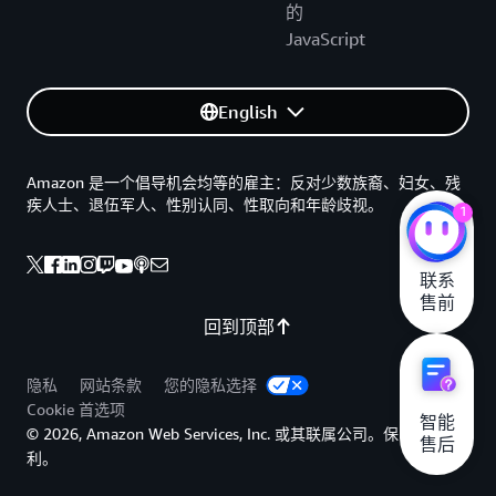
的
JavaScript
English
Amazon 是一个倡导机会均等的雇主：反对少数族裔、妇女、残
疾人士、退伍军人、性别认同、性取向和年龄歧视。
1
联系

售前
回到顶部
隐私
网站条款
您的隐私选择
Cookie 首选项
智能

© 2026, Amazon Web Services, Inc. 或其联属公司。保留所有权
售后
利。