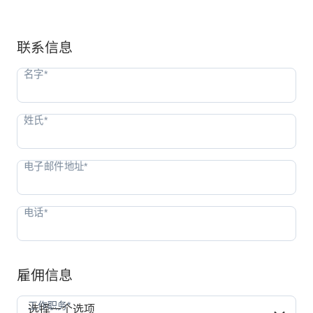
联系信息
雇佣信息
工作职务*
工作职务*
选择一个选项