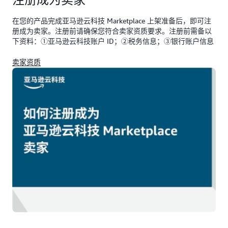
在您的产品完成亚马逊云科技 Marketplace 上架准备后，即可注
册成为卖家。注册前请确保您符合卖家资质要求。注册前需备以
下资料：①亚马逊云科技账户 ID；②税务信息；③银行账户信息
卖家资质