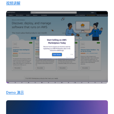
视频讲解
Demo 演示