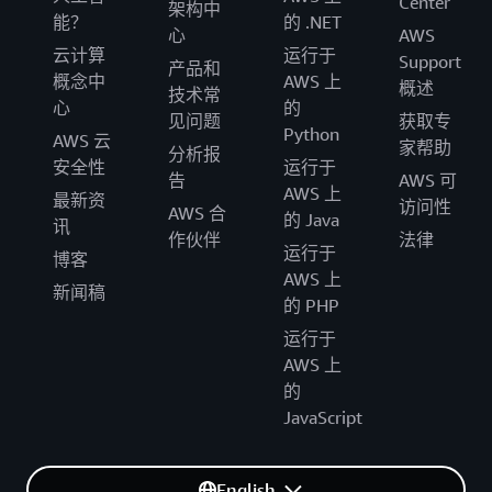
Center
架构中
能？
的 .NET
心
AWS
云计算
运行于
Support
产品和
概念中
AWS 上
概述
技术常
心
的
见问题
获取专
Python
AWS 云
家帮助
分析报
安全性
运行于
告
AWS 可
AWS 上
最新资
访问性
AWS 合
的 Java
讯
作伙伴
法律
运行于
博客
AWS 上
新闻稿
的 PHP
运行于
AWS 上
的
JavaScript
English