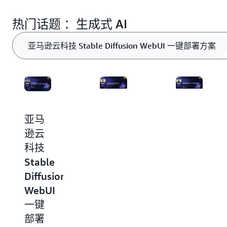
热门话题 ：生成式 AI
亚马逊云科技 Stable Diffusion WebUI 一键部署方案
亚马
基于
Stable
逊云
智能
Diffusion
科技
搜索
亚马
Stable
的大
逊云
Diffusion
语言
科技
WebUI
模型
插件
一键
增强
解决
部署
方案
方案