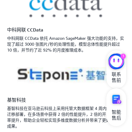
中科网联 CCData
中科网联 CCData 依托 Amazon SageMaker 强大功能的支持，实
现了超过 3000 张图片/秒的处理性能，模型总体性能提升超过
10 倍，并节约了近 92% 的月度推理成本。
1
联系

售前
基智科技
基智科技在亚马逊云科技上采用托管大数据框架 4 周内便完成了
智能

迁移部署，在多场景中获得 2 倍的性能提升，2 倍的开发人员效
售后
率提升，帮助企业轻松实现多维度数据分析并带来了更好的营销
成果。