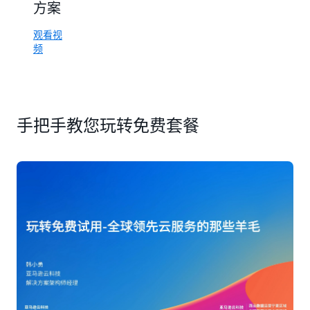
方案
观看视
观看视
频
频
观看视
频
手把手教您玩转免费套餐