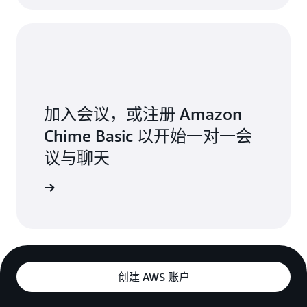
加入会议，或注册 Amazon
Chime Basic 以开始一对一会
议与聊天
载客户端
创建 AWS 账户