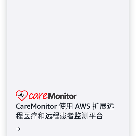
CareMonitor 使用 AWS 扩展远
程医疗和远程患者监测平台
案例研究