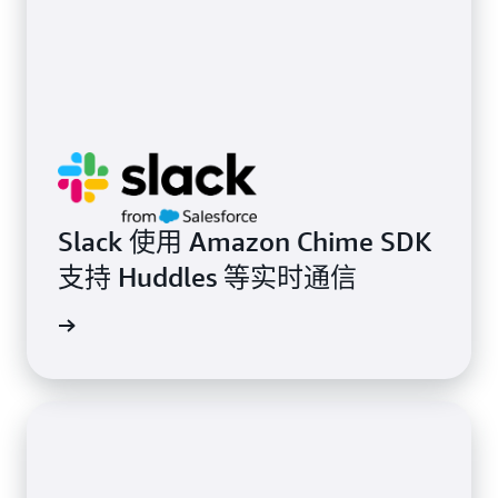
Slack 使用 Amazon Chime SDK
支持 Huddles 等实时通信
阅读博客