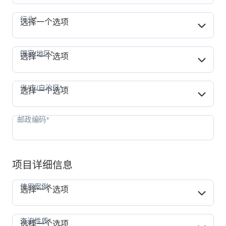
行业*
行业*
选择一个选项
国家/地区*
国家/地区*
选择一个选项
省/市/自治区*
省/市/自治区*
选择一个选项
项目详细信息
使用案例*
使用案例*
选择一个选项
查询性质*
查询性质*
选择一个选项