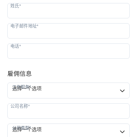
雇佣信息
工作职务*
工作职务*
选择一个选项
公司类型*
公司类型*
选择一个选项