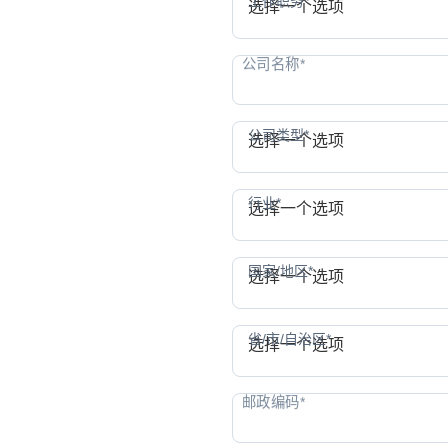
工作职务*
选择一个选项
公司
公司类型*
选择一个选项
行业
行业*
选择一个选项
国家
国家/地区*
选择一个选项
省/
省/市/自治区*
选择一个选项