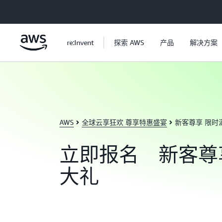
跳至主要内容
re:Invent
探索 AWS
产品
解决方案
AWS
全球云享狂欢 尊享特惠盛宴
新客尊享 限时
立即报名 新客尊
大礼