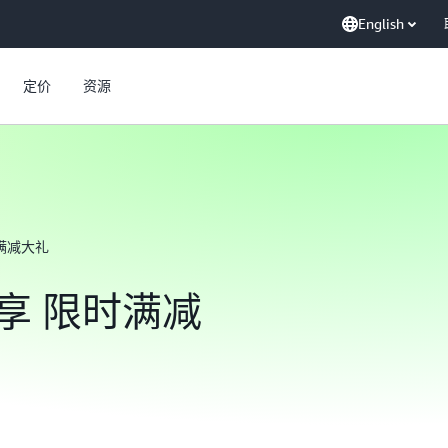
English
定价
资源
满减大礼
享 限时满减