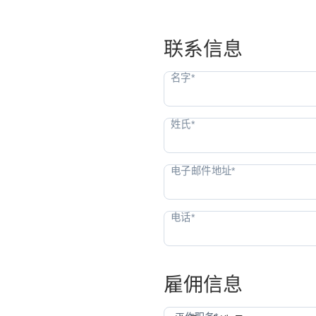
联系信息
雇佣信息
工作