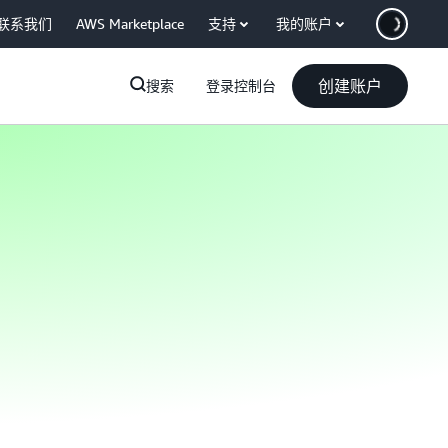
联系我们
AWS Marketplace
支持
我的账户
创建账户
搜索
登录控制台