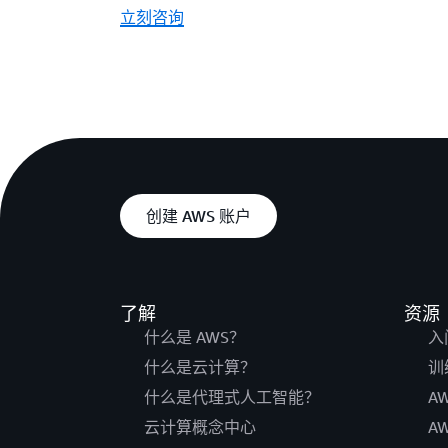
立刻咨询
创建 AWS 账户
了解
资源
什么是 AWS？
入
什么是云计算？
训
什么是代理式人工智能？
A
云计算概念中心
A