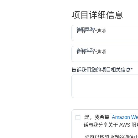
项目详细信息
使用
使用案例*
选择一个选项
查询
查询性质*
选择一个选项
告诉我们您的项目相关信息*
;是，我希望 
Amazon We
话与我分享关于 AWS 
 您可以按照收到的通信中的说明，随时取消接收 AWS 新闻和优惠。