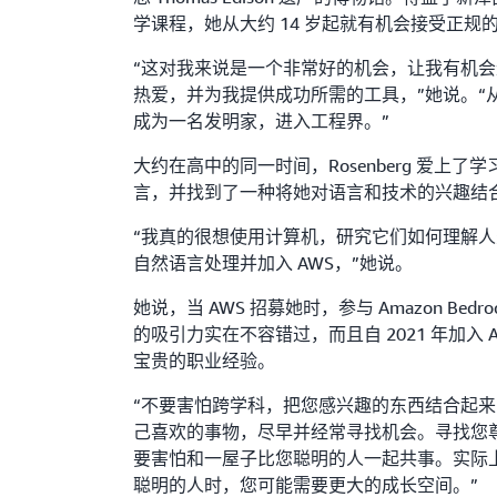
学课程，她从大约 14 岁起就有机会接受正规
“这对我来说是一个非常好的机会，让我有机
热爱，并为我提供成功所需的工具，”她说。“
成为一名发明家，进入工程界。”
大约在高中的同一时间，Rosenberg 爱上
言，并找到了一种将她对语言和技术的兴趣结
“我真的很想使用计算机，研究它们如何理解
自然语言处理并加入 AWS，”她说。
她说，当 AWS 招募她时，参与 Amazon Bed
的吸引力实在不容错过，而且自 2021 年加入
宝贵的职业经验。
“不要害怕跨学科，把您感兴趣的东西结合起来
己喜欢的事物，尽早并经常寻找机会。寻找您
要害怕和一屋子比您聪明的人一起共事。实际
聪明的人时，您可能需要更大的成长空间。”