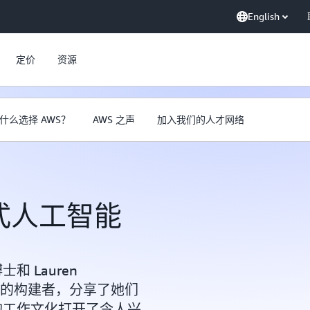
English
定价
资源
什么选择 AWS？
AWS 之声
加入我们的人才网络
成式人工智能
 博士和 Lauren
ck 背后的构建者，分享了她们
 的工作文化打开了令人兴