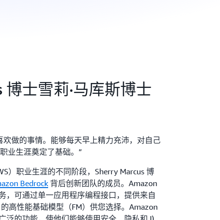
gels 博士雪莉·马库斯博士
喜欢做的事情。能够每天早上精力充沛，对自己
职业生涯奠定了基础。”
s（AWS）职业生涯的不同阶段，Sherry Marcus 博
azon Bedrock
背后创新团队的成员。Amazon
管的服务，可通过单一应用程序编程接口，提供来自
n 的高性能基础模型（FM）供您选择。Amazon
一系列广泛的功能，使他们能够使用安全、隐私和
I)