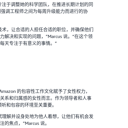
s 专注于调整她的科学团队，在推进长期计划的同
rg 则强调工程师之间为每周升级能力而进行的协
技术，让合适的人担任合适的职位，并确保他们
解决和实现的问题，”Marcus 说。“在这个领
每天专注于有意义的事情。”
 都认为 Amazon 的包容性工作文化赋予了女性权力，
关系和归属感的女性而言。作为领导者和人事
积极倾听和包容的环境至关重要。
试理解并设身处地为他人着想，让他们有机会发
焦点，”Marcus 说。