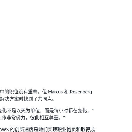
 中的职位没有重叠，但 Marcus 和 Rosenberg
解决方案时找到了共同点。
变化不是以天为单位，而是每小时都在变化，”
团队工作非常努力，彼此相互尊重。”
g 都强调 AWS 的创新速度是她们实现职业抱负和取得成