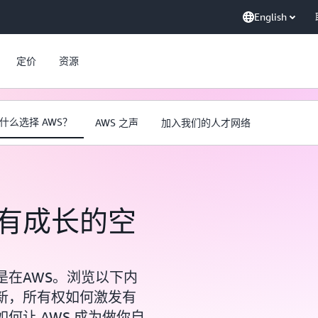
English
定价
资源
什么选择 AWS？
AWS 之声
加入我们的人才网络
有成长的空
是在AWS。浏览以下内
新，所有权如何激发有
何让 AWS 成为做你自