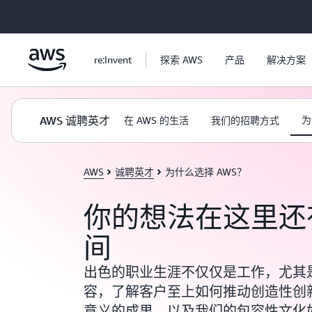
跳至主要内容
re:Invent
探索 AWS
产品
解决方案
AWS 诚聘英才
为
在 AWS 的生活
我们的招聘方式
AWS
诚聘英才
为什么选择 AWS？
你的想法在这里还
间
出色的职业生涯不仅仅是工作，尤其
容，了解客户至上如何推动创造性创
意义的成果，以及我们的包容性文化如