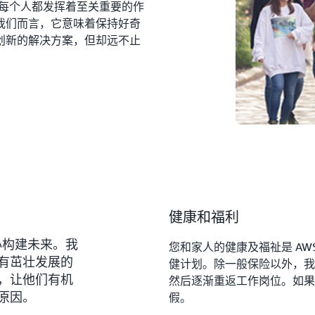
，每个人都发挥着至关重要的作
我们而言，它意味着保持好奇
创新的解决方案，但却远不止
健康和福利
心构建未来。我
您和家人的健康及福祉是 A
有茁壮发展的
健计划。除一般保险以外，我
，让他们有机
然后逐渐重返工作岗位。如果
原因。
假。