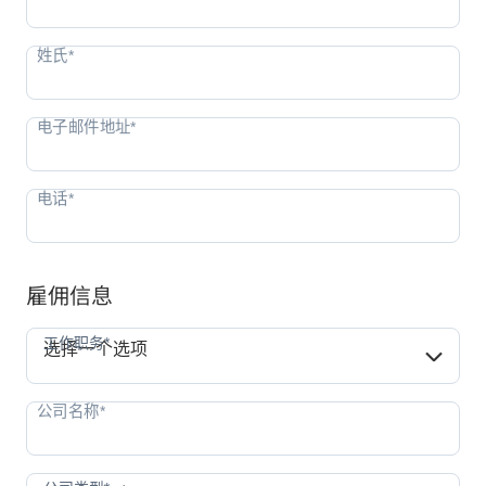
雇佣信息
工作职务*
工作职务*
选择一个选项
公司类型*