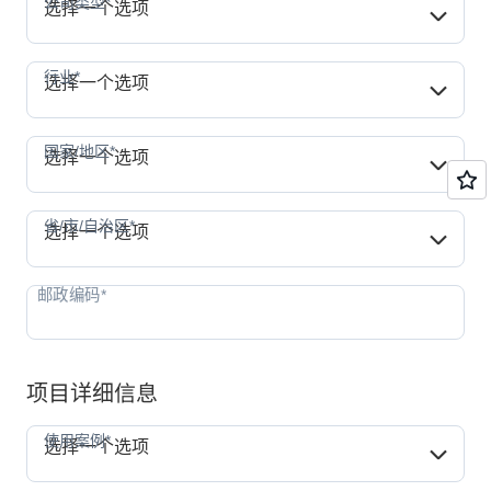
公司类型*
选择一个选项
行业*
行业*
选择一个选项
国家/地区*
国家/地区*
选择一个选项
省/市/自治区*
省/市/自治区*
选择一个选项
项目详细信息
使用案例*
使用案例*
选择一个选项