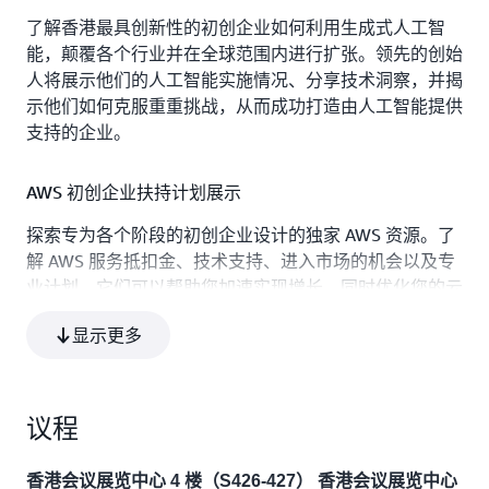
了解香港最具创新性的初创企业如何利用生成式人工智
能，颠覆各个行业并在全球范围内进行扩张。领先的创始
人将展示他们的人工智能实施情况、分享技术洞察，并揭
示他们如何克服重重挑战，从而成功打造由人工智能提供
支持的企业。
AWS 初创企业扶持计划展示
探索专为各个阶段的初创企业设计的独家 AWS 资源。了
解 AWS 服务抵扣金、技术支持、进入市场的机会以及专
业计划，它们可以帮助您加速实现增长，同时优化您的云
基础设施。
显示更多
全球扩张战略
成功向全球扩张的香港初创企业将分享他们的成功秘诀。
议程
了解进入市场的策略、跨境运营、国际筹款，以及如何利
用 AWS 的全球基础设施在全球范围内扩张。
香港会议展览中心 4 楼（S426-427）
香港会议展览中心