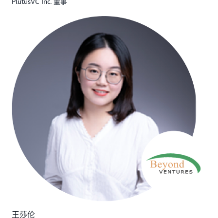
PlutusVC Inc. 董事
王莎伦