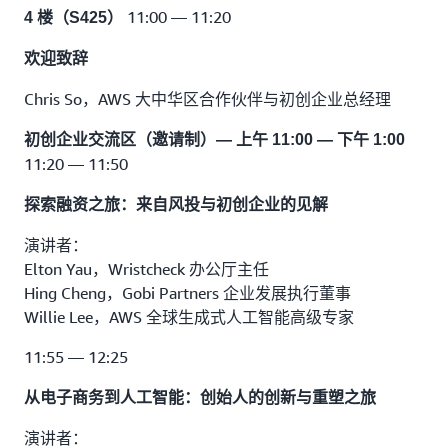
11:00 — 11:20
4 楼（S425）
独家风险投资交流会
欢迎致辞
入选的初创企业将有机会参加精心策划的交流会，并与顶
级投资者和风险投资家们搭线。立即申请，以便有机会在
Chris So，AWS 大中华区合作伙伴与初创企业总经理
这样的私密环境中直接向潜在的资助者进行推销。
初创企业交流区（邀请制）— 上午 11:00 — 下午 1:00
11:20 — 11:50
探索融资之旅：来自风投与初创企业的见解
演讲者：
Elton Yau，Wristcheck 办公厅主任
Hing Cheng，Gobi Partners 企业发展执行董事
Willie Lee，AWS 全球生成式人工智能高级专家
11:55 — 12:25
从电子商务到人工智能：创始人的创新与重塑之旅
演讲者：