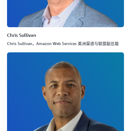
Chris Sullivan
Chris Sullivan，Amazon Web Services 美洲渠道与联盟副总裁