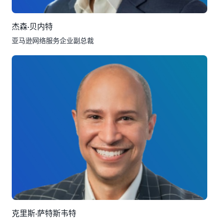
杰森·贝内特
亚马逊网络服务企业副总裁
克里斯·萨特斯韦特