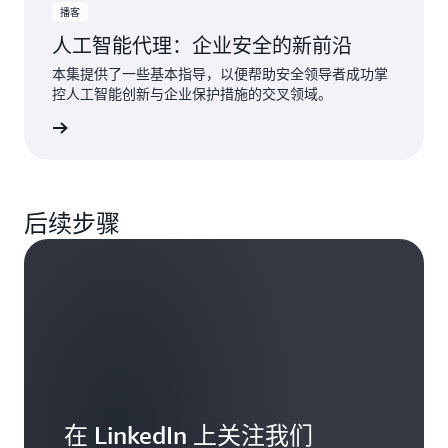
播客
人工智能代理：企业安全的新前沿
本集提供了一些基本指导，以便帮助安全领导者成功掌
控人工智能创新与企业保护措施的交叉领域。
立即收听
后续步骤
在 LinkedIn 上关注我们