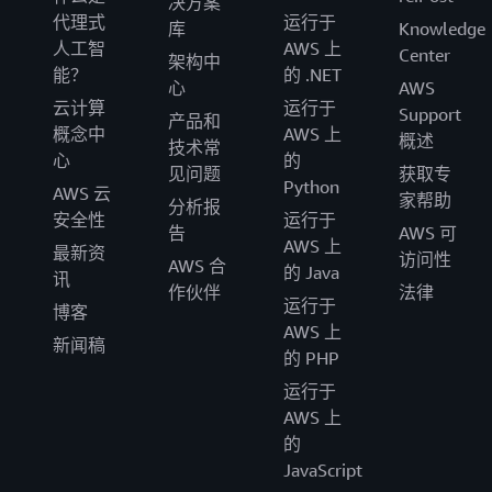
决方案
代理式
运行于
库
Knowledge
人工智
AWS 上
Center
架构中
能？
的 .NET
心
AWS
云计算
运行于
Support
产品和
概念中
AWS 上
概述
技术常
心
的
见问题
获取专
Python
AWS 云
家帮助
分析报
安全性
运行于
告
AWS 可
AWS 上
最新资
访问性
AWS 合
的 Java
讯
作伙伴
法律
运行于
博客
AWS 上
新闻稿
的 PHP
运行于
AWS 上
的
JavaScript