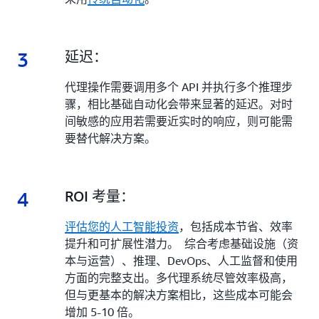
3
3.
延迟：
代理操作需要调用多个 API 并执行多个推理步
骤，相比基础自动化会带来显著的延迟。对时
间敏感的应用若需要近实时的响应，则可能需
要替代解决方案。
4
4.
ROI 考量：
评估您的人工智能投资
，包括成本节省、效率
提升和可扩展性潜力。 综合考虑基础设施（资
本与运营）、推理、DevOps、人工监督和使用
方面的完整支出。多代理系统尽管效率极高，
但与更基本的解决方案相比，这些成本可能会
增加 5-10 倍。