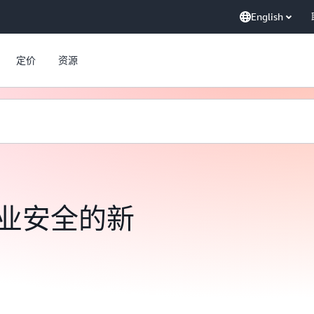
English
定价
资源
业安全的新