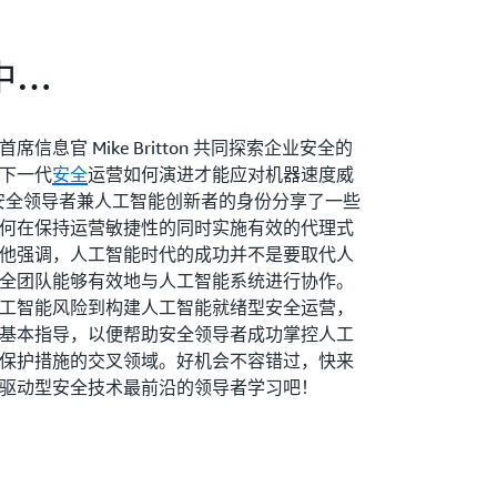
中…
AI 首席信息官 Mike Britton 共同探索企业安全的
下一代
安全
运营如何演进才能应对机器速度威
n 以安全领导者兼人工智能创新者的身份分享了一些
何在保持运营敏捷性的同时实施有效的代理式
他强调，人工智能时代的成功并不是要取代人
全团队能够有效地与人工智能系统进行协作。
工智能风险到构建人工智能就绪型安全运营，
基本指导，以便帮助安全领导者成功掌控人工
保护措施的交叉领域。好机会不容错过，快来
驱动型安全技术最前沿的领导者学习吧！