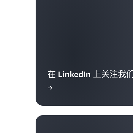
在 LinkedIn 上关注我
了解更多