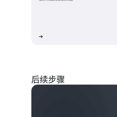
立即收听
后续步骤