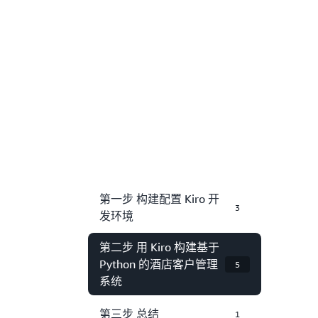
第一步 构建配置 Kiro 开
3
发环境
第二步 用 Kiro 构建基于
Python 的酒店客户管理
5
系统
第三步 总结
1