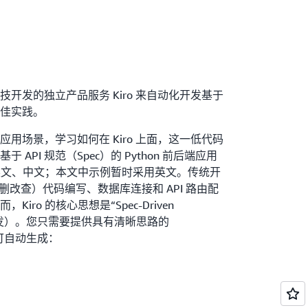
开发的独立产品服务 Kiro 来自动化开发基于
的最佳实践。
用场景，学习如何在 Kiro 上面，这一低代码
API 规范（Spec）的 Python 前后端应用
持英文、中文；本文中示例暂时采用英文。传统开
删改查）代码编写、数据库连接和 API 路由配
ro 的核心思想是“Spec-Driven
驱动开发）。您只需要提供具有清晰思路的
 即可自动生成：