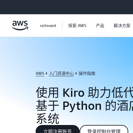
跳至主要内容
re:Invent
探索 AWS
产品
解决方案
AWS
入门资源中心
操作指南
使用 Kiro 助力
基于 Python 
系统
立即注册账号
登录控制台管理