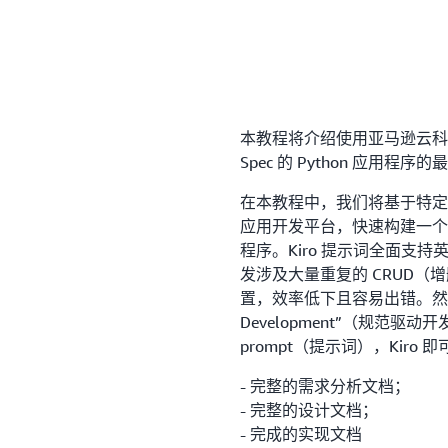
本教程将介绍使用亚马逊云科技
Spec 的 Python 应用程序
在本教程中，我们将基于特定应
应用开发平台，快速构建一个基于 
程序。Kiro 提示词全面支
发涉及大量重复的 CRUD（增
置，效率低下且容易出错。然而，Ki
Development”（规范
prompt（提示词），Kiro
- 完整的需求分析文档；
- 完整的设计文档；
- 完成的实现文档