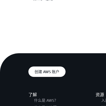
创建 AWS 账户
了解
资源
什么是 AWS？
入