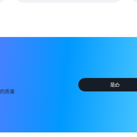
是
的质量