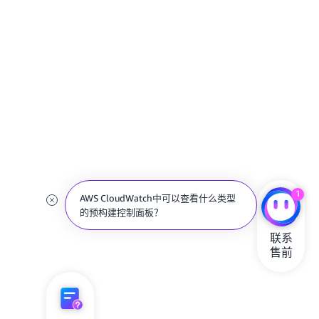
1
AWS CloudWatch中可以查看什么类型
的预构建控制面板？
联系

售前