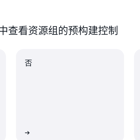
ch 中查看资源组的预构建控制
否
继续
继