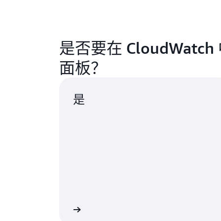
是否要在 CloudWat
面板？
是
查看控制面板