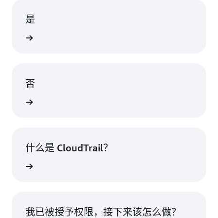
是
继续
否
授予权限
什么是 CloudTrail？
了解更多
我已被授予权限，接下来该怎么做？