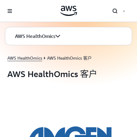
跳至主要内容
AWS HealthOmics
AWS HealthOmics
AWS HealthOmics 客户
AWS HealthOmics 客户