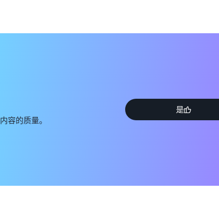
是
内容的质量。