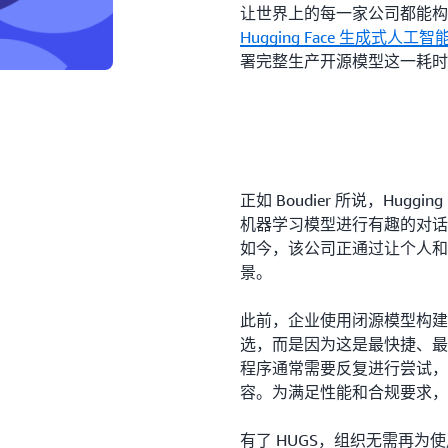
让世界上的每一家公司都能构
Hugging Face 生成式人工
署完整生产开源模型这一耗时
正如 Boudier 所说，Hug
机器学习模型进行有趣的对话”
如今，该公司正通过让个人和
景。
此前，企业使用闭源模型构建
选，而是因为这是最快捷、最
程序通常需要反复进行尝试，
容。为满足性能和合规要求，
有了 HUGS，组织无需再