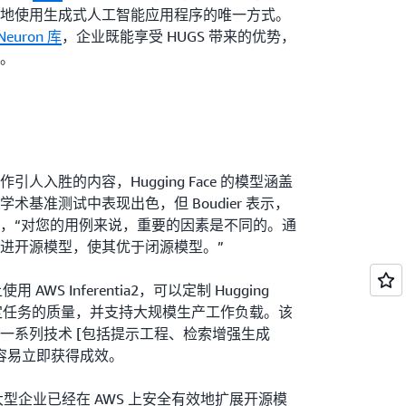
地使用生成式人工智能应用程序的唯一方式。
Neuron 库
，企业既能享受 HUGS 带来的优势，
。
人入胜的内容，Hugging Face 的模型涵盖
术基准测试中表现出色，但 Boudier 表示，
，“对您的用例来说，重要的因素是不同的。通
进开源模型，使其优于闭源模型。”
使用 AWS Inferentia2，可以定制 Hugging
特定任务的质量，并支持大规模生产工作负载。该
一系列技术 [包括提示工程、检索增强生成
更容易立即获得成效。
型企业已经在 AWS 上安全有效地扩展开源模