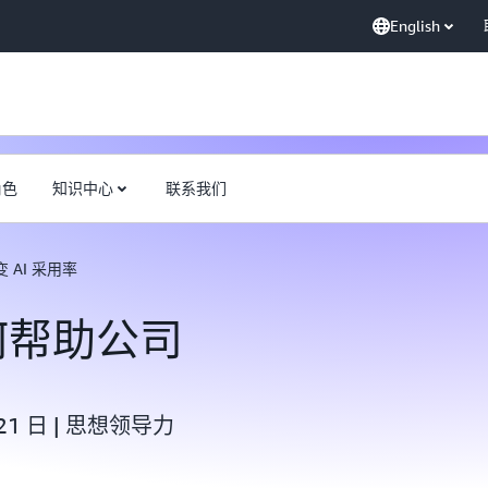
English
角色
知识中心
联系我们
改变 AI 采用率
 如何帮助公司
 21 日 | 思想领导力