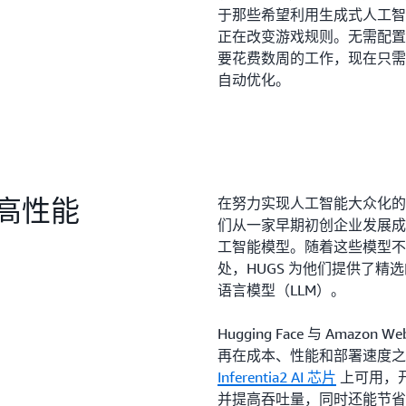
于那些希望利用生成式人工智
正在改变游戏规则。无需配置
要花费数周的工作，现在只需要几
自动优化。
高性能
在努力实现人工智能大众化的历程中
们从一家早期初创企业发展成
工智能模型。随着这些模型不
处，HUGS 为他们提供了
语言模型（LLM）。
Hugging Face 与 Amaz
再在成本、性能和部署速度
Inferentia2 AI 芯片
上可用，
并提高吞吐量，同时还能节