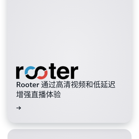
Rooter 通过高清视频和低延迟
增强直播体验
阅读博客