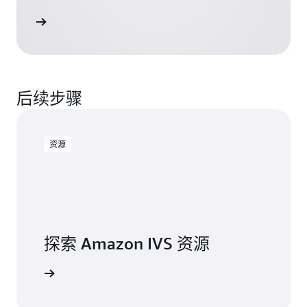
阅读博客
后续步骤
资源
探索 Amazon IVS 资源
了解更多