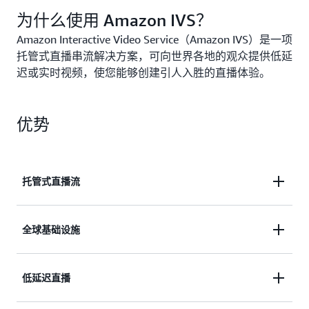
为什么使用 Amazon IVS？
Amazon Interactive Video Service（Amazon IVS）是一项
托管式直播串流解决方案，可向世界各地的观众提供低延
迟或实时视频，使您能够创建引人入胜的直播体验。
优势
托管式直播流
通过托管式服务创建、配置直播并为观众提供直播。
全球基础设施
了解详情
结合使用支持 Twitch 的相同直播技术和全球基础设
低延迟直播
施。