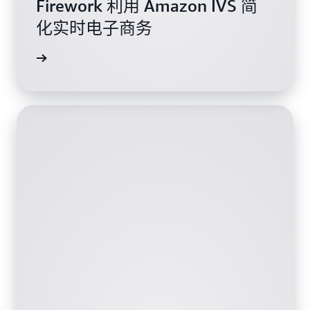
Firework 利用 Amazon IVS 简
化实时电子商务
阅读博客