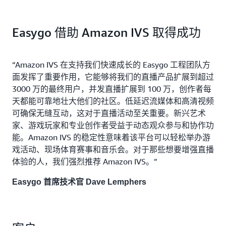
构建应用程序，您可以让受众会员“登上舞台”，参与
详细了解定时元数据
Easygo 借助 Amazon IVS 取得成功
现场对话
详细了解使用多台主机
“Amazon IVS 在支持我们快速成长的 Easygo 工程团队方
面发挥了重要作用，它能够将我们的直播产品扩展到超过
3000 万的最终用户，并发直播扩展到 100 万，创作者每
天都能可靠地壮大他们的社区。低延迟流媒体和高清视频
可确保无缝互动，这对于直播活动至关重要。新兴艺术
家、游戏玩家和专业创作者受益于动态观众参与和协作功
能。Amazon IVS 的稳定性意味着该平台可以轻松举办游
戏活动、现场体育赛事和音乐会。对于那些想要增强直播
体验的人，我们强烈推荐 Amazon IVS。”
Easygo 首席技术官 Dave Lemphers