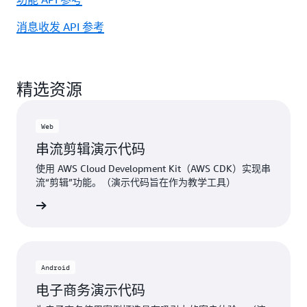
消息收发 API 参考
精选资源
Web
串流剪辑演示代码
使用 AWS Cloud Development Kit（AWS CDK）实现串
流“剪辑”功能。（演示代码旨在作为教学工具）
Hub项目
Android
电子商务演示代码