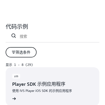
代码示例
筛选条件
显示 1 - 8 (29)
显示 1 - 8 (29)
iOS
Player SDK 示例应用程序
使用 IVS Player iOS SDK 的示例应用程序
Hub项目