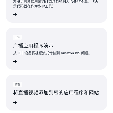
为电子商务使用案例打造具有吸引力的客户体验。（演
示代码旨在作为教学工具）
Hub项目
iOS
广播应用程序演示
从 iOS 设备将视频流式传输到 Amazon IVS 频道。
Hub项目
博客
将直播视频添加到您的应用程序和网站
博客文章