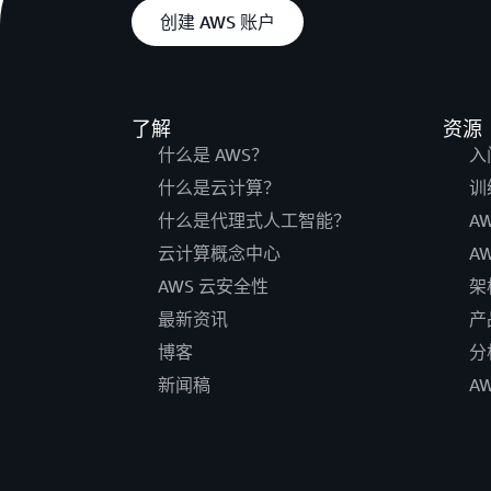
创建 AWS 账户
了解
资源
什么是 AWS？
入
什么是云计算？
训
什么是代理式人工智能？
A
云计算概念中心
A
AWS 云安全性
架
最新资讯
产
博客
分
新闻稿
A