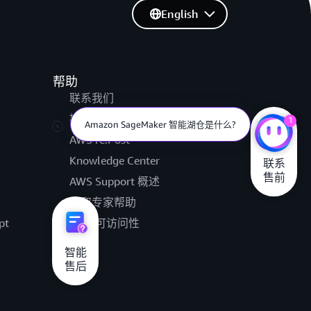
English
帮助
联系我们
提交支持工单
1
用户可以在哪些 AWS 博客中了解
Amazon Redshift 的相关内容?
AWS re:Post
Knowledge Center
联系

售前
AWS Support 概述
获取专家帮助
pt
AWS 可访问性
法律
智能

售后