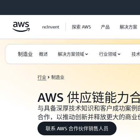
跳至主要内容
re:Invent
探索 AWS
产品
解决方案
制造业
概述
解决方案领域
行业领域
技
行业
制造业
AWS 供应链能力
与具备深厚技术知识和客户成功案例的
合作，以推动创新并释放更大的商业
联系 AWS 合作伙伴销售人员