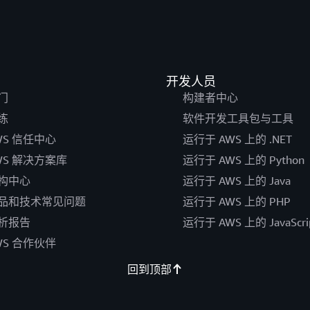
开发人员
门
构建者中心
练
软件开发工具包与工具
WS 信任中心
运行于 AWS 上的 .NET
WS 解决方案库
运行于 AWS 上的 Python
构中心
运行于 AWS 上的 Java
品和技术常见问题
运行于 AWS 上的 PHP
析报告
运行于 AWS 上的 JavaScri
WS 合作伙伴
回到顶部