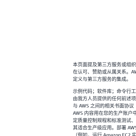
本页面提及第三方服务或组织并不
在认可、赞助或从属关系。A
定义与第三方服务的集成。
示例代码；软件库；命令行工
由我方人员提供的任何前述项）
与 AWS 之间的相关书面协
AWS 内容用在您的生产账
定质量控制规程和标准测试、
其适合生产级应用。部署 AW
（例如，运行 Amazon EC2 