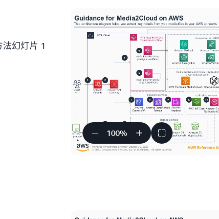
方法幻灯片 1
100
%