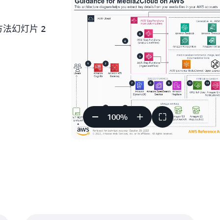
方法幻灯片 2
100
%