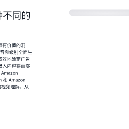
一种不同的
取有价值的洞
景和音频级别全面生
高效地确定广告
嵌入内容将面部
Amazon
n 和 Amazon
确的视频理解，从