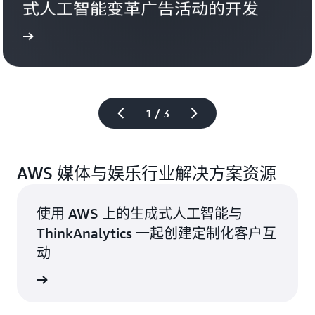
式人工智能变革广告活动的开发
更多
了解
1 / 3
AWS 媒体与娱乐行业解决方案资源
使用 AWS 上的生成式人工智能与
ThinkAnalytics 一起创建定制化客户互
动
解详情 >