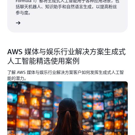
Formula 1）都将生成式人工智能用于各种应用场景，包
括聊天机器人、知识助手和自然语言生成，以提高粉丝
参与度。
解更多 »
AWS 媒体与娱乐行业解决方案生成式
人工智能精选使用案例
了解 AWS 媒体与娱乐行业解决方案客户如何发挥生成式人工智
能的潜力。