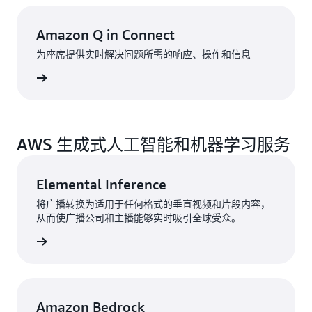
Amazon Q in Connect
为座席提供实时解决问题所需的响应、操作和信息
了解详情
AWS 生成式人工智能和机器学习服务
Elemental Inference
将广播转换为适用于任何格式的垂直视频和片段内容，
从而使广播公司和主播能够实时吸引全球受众。
了解更多
Amazon Bedrock