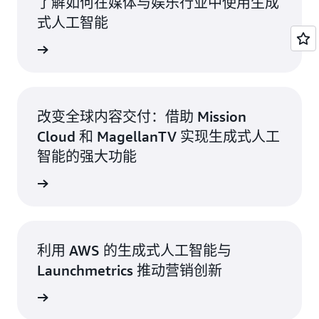
了解如何在媒体与娱乐行业中使用生成
式人工智能
看视频 >
改变全球内容交付：借助 Mission
Cloud 和 MagellanTV 实现生成式人工
智能的强大功能
解详情 >
利用 AWS 的生成式人工智能与
Launchmetrics 推动营销创新
解详情 >