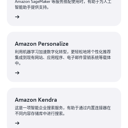
Amazon SageMaker 等服务搭配使用时，有助于为人工
智能助手提供支持。
了解详情
Amazon Personalize
利用机器学习加速数字化转型，更轻松地将个性化推荐
集成到现有网站、应用程序、电子邮件营销系统等载体
中。
了解详情
Amazon Kendra
这是一项智能企业搜索服务，有助于通过内置连接器在
不同内容存储库中进行搜索。
了解详情