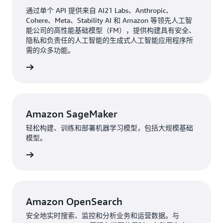
通过单个 API 提供来自 AI21 Labs、Anthropic、
Cohere、Meta、Stability AI 和 Amazon 等领先人工智
能公司的高性能基础模型（FM），提供构建具有安全、
隐私和负责任的人工智能的生成式人工智能应用程序所
需的众多功能。
了解详情
Amazon SageMaker
轻松构建、训练和部署机器学习模型，包括大规模基础
模型。
了解详情
Amazon OpenSearch
安全地实时搜索、监控和分析业务和运营数据。与