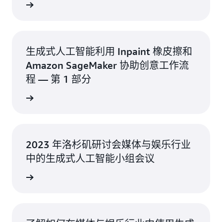
解详情 >
生成式人工智能利用 Inpaint 橡皮擦和
Amazon SageMaker 协助创意工作流
程 — 第 1 部分
解详情 >
2023 年洛杉矶研讨会媒体与娱乐行业
中的生成式人工智能小组会议
看视频 >