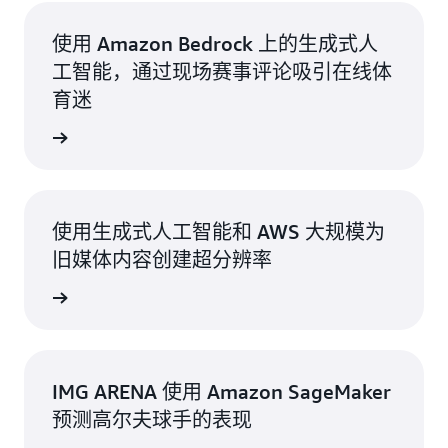
使用 Amazon Bedrock 上的生成式人
工智能，通过现场赛事评论吸引在线体
育迷
解详情 >
使用生成式人工智能和 AWS 大规模为
旧媒体内容创建超分辨率
解详情 >
IMG ARENA 使用 Amazon SageMaker
预测高尔夫球手的表现