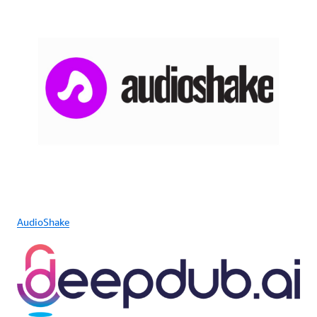
AudioShake