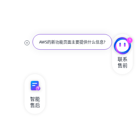
1
AWS的新功能页面主要提供什么信息?
联系

售前
智能

售后