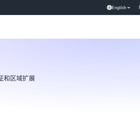
English
征和区域扩展