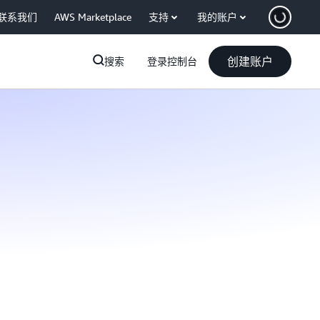
联系我们
AWS Marketplace
支持
我的账户
创建账户
搜索
登录控制台