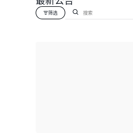
最新公告
筛选
正在加载