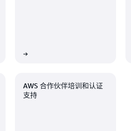
&C 博客文章
阅读 APN 博客文
AWS 合作伙伴培训和认证
支持