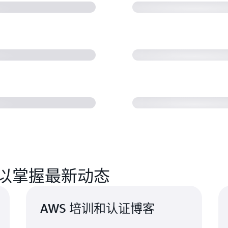
技能转化为云原生技能的
Rackspace Tec
劳动力可持续性
EPAM 通过 ITS
门级人才以满足客户需求
时期实现职业发展
以掌握最新动态
AWS 培训和认证博客