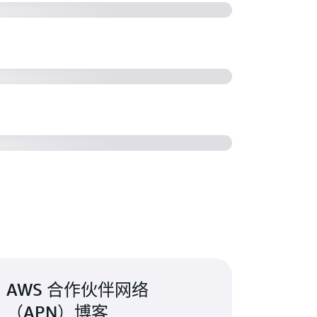
hnology 通过 2400 多项 AWS 认证提升
kills4U 计划帮助乌克兰人在充满挑战的
AWS 合作伙伴网络
（APN）博客