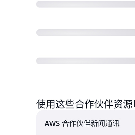
Salesforce 通过 AWS 培训将
三种方式
Cloudreach 在 AWS 上培训入
使用这些合作伙伴资源
AWS 合作伙伴新闻通讯