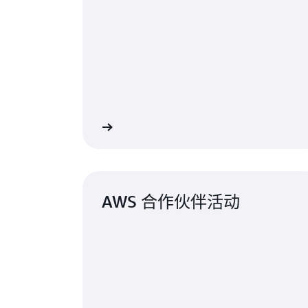
注册
阅读 T
AWS 合作伙伴活动