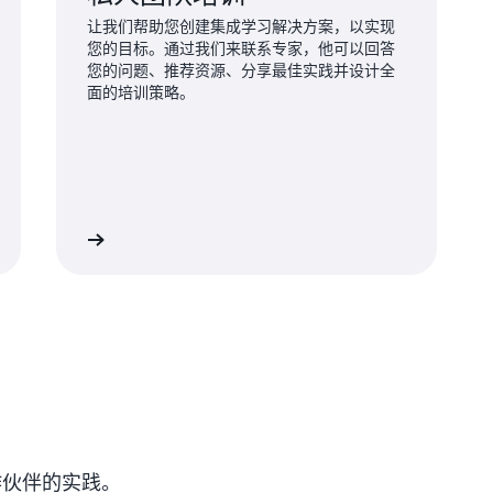
让我们帮助您创建集成学习解决方案，以实现
您的目标。通过我们来联系专家，他可以回答
您的问题、推荐资源、分享最佳实践并设计全
面的培训策略。
WS 培训专家
000 项 AWS 客户转
Cisco 通过 AWS S
合作伙伴的实践。