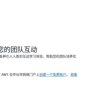
您的团队互动
计的各种引人入胜的互动学习体验，帮助您的团队培养实
AWS 合作伙伴网络门户上
创建一个免费账户
。
观看
。