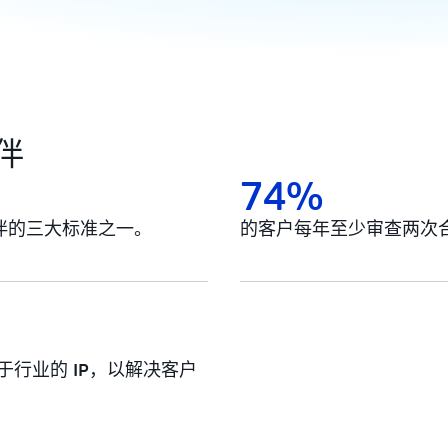
伴
74%
伙伴的三大标准之一。
的客户每年至少审查两次
行业的 IP，以解决客户