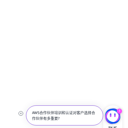
1
AWS Skill Builder团队订阅提供什么服
务?