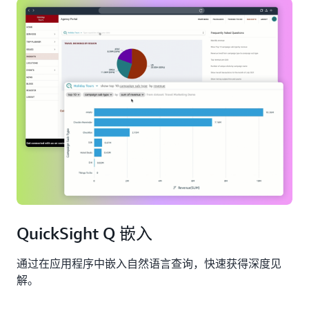
QuickSight Q 嵌入
通过在应用程序中嵌入自然语言查询，快速获得深度见
解。