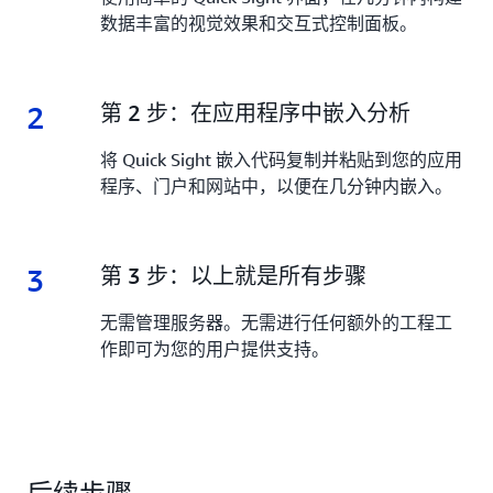
数据丰富的视觉效果和交互式控制面板。
2
2.
第 2 步：在应用程序中嵌入分析
将 Quick Sight 嵌入代码复制并粘贴到您的应用
程序、门户和网站中，以便在几分钟内嵌入。
3
3.
第 3 步：以上就是所有步骤
无需管理服务器。无需进行任何额外的工程工
作即可为您的用户提供支持。
后续步骤