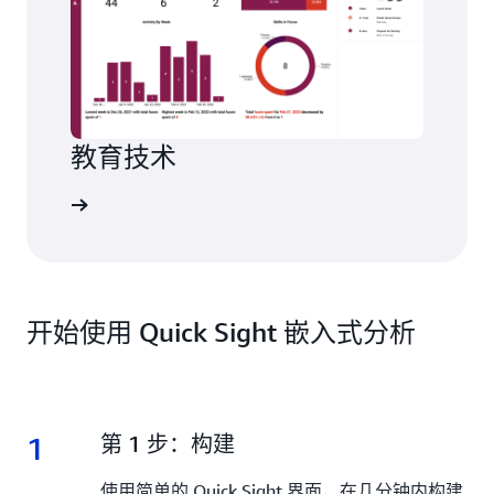
教育技术
控制面板
开始使用 Quick Sight 嵌入式分析
1
1.
第 1 步：构建
使用简单的 Quick Sight 界面，在几分钟内构建