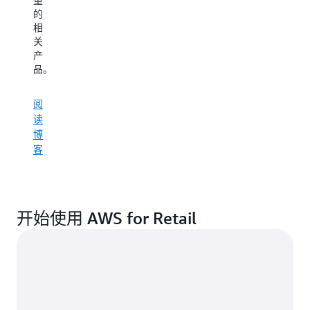
的
相
关
产
品。
阅
读
博
客
开始使用 AWS for Retail