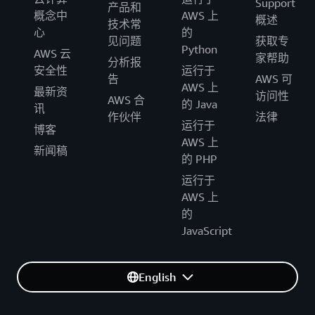
Support
产品和
概念中
AWS 上
概述
技术常
心
的
见问题
获取专
Python
AWS 云
家帮助
分析报
安全性
运行于
告
AWS 可
AWS 上
最新资
访问性
AWS 合
的 Java
讯
作伙伴
法律
运行于
博客
AWS 上
新闻稿
的 PHP
运行于
AWS 上
的
JavaScript
English