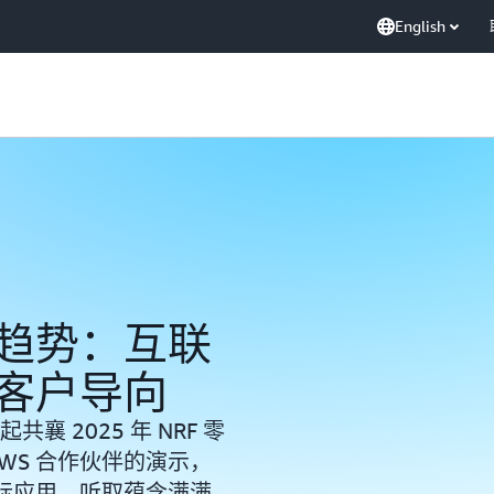
English
趋势：互联
客户导向
一起共襄 2025 年 NRF 零
 AWS 合作伙伴的演示，
际应用。听取蕴含满满