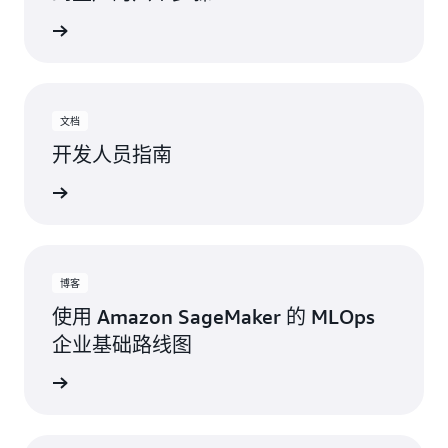
了解更多
文档
开发人员指南
人员指南
博客
使用 Amazon SageMaker 的 MLOps
企业基础路线图
阅读博客