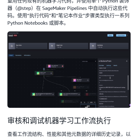
重用任何现有的机器学习代码，并使用单个 Python 装饰
器（@step）在 SageMaker Pipelines 中自动执行这些代
码。使用“执行代码”和“笔记本作业”步骤类型执行一系列
Python Notebooks 或脚本。
审核和调试机器学习工作流执行
查看工作流结构、性能和其他元数据的详细历史记录，以