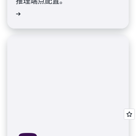
推理端点配置。
客户评价