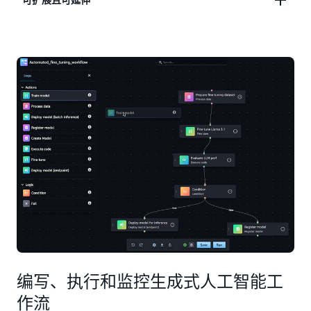
来创建、执行和监控机器学习工作流有向无环图
（DAG）。
直接迁移现有机器学习（ML）代码，实现数万次自
动执行。构建针对您的 MLOps 和 LLMOps 策略量身
定制的自定义集成。
编写、执行和监控生成式人工智能工
作流