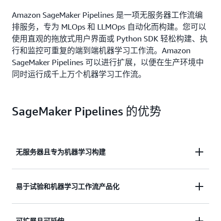
Amazon SageMaker Pipelines 是一项无服务器工作流编
排服务，专为 MLOps 和 LLMOps 自动化而构建。您可以
使用直观的拖放式用户界面或 Python SDK 轻松构建、执
行和监控可重复的端到端机器学习工作流。Amazon
SageMaker Pipelines 可以进行扩展，以便在生产环境中
同时运行成千上万个机器学习工作流。
SageMaker Pipelines 的优势
无服务器且专为机器学习构建
与 Amazon SageMaker 功能（例如训练、笔记本作
易于试验和机器学习工作流产品化
业、推理）和无服务器基础设施无缝集成，免去机器
学习作业自动化所涉及的无差别繁重工作。
您可以使用拖放式 UI 或代码（Python SDK、API）
可扩展且可延伸