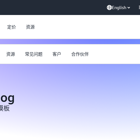
English
定价
资源
资源
常见问题
客户
合作伙伴
log
模板