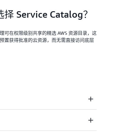
 Service Catalog？
理可在权限级别共享的精选 AWS 资源目录，这
预置获得批准的云资源，而无需直接访问底层
aker 机器学习 (ML) 笔记本的安全、自动访