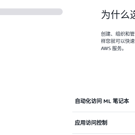
为什么选择
创建、组织和管
样您就可以快速
AWS 服务。
自动化访问 ML 笔记本
应用访问控制
为最终用户提供针对 SageM
问，从而加速创新。