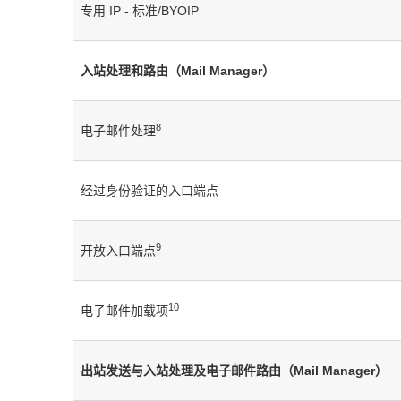
专用 IP - 标准/BYOIP
入站处理和路由（Mail Manager）
8
电子邮件处理
经过身份验证的入口端点
9
开放入口端点
10
电子邮件加载项
出站发送与入站处理及电子邮件路由（Mail Manager）