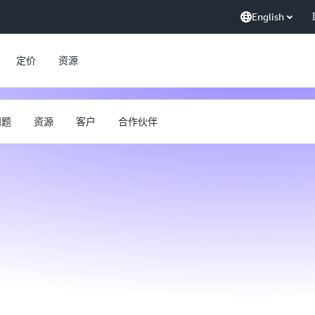
English
定价
资源
问题
资源
客户
合作伙伴