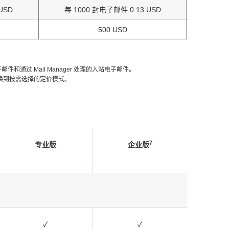
USD
每 1000 封电子邮件 0.13 USD
500 USD
通过 Mail Manager 处理的入站电子邮件。
升级或切换到按需选择的定价模式。
7
专业版
企业版
✓
✓