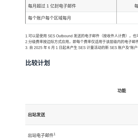
每月超过 1 亿封电子邮件
每
每个账户每个区域
每月
1.可以是使用 SES Outbound 发送的电子邮件（按收件人计费），也
2.分级费率按边际方式应用，即每个费率仅适用于该层级内的电子邮件，而不
3. 自 2025 年 6 月 1 日起未产生 SES 计量活动的新 SES 
比较计划
功能
出站发送
1
出站电子邮件