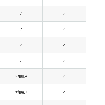
✓
✓
✓
✓
✓
✓
✓
✓
附加用户
✓
附加用户
✓