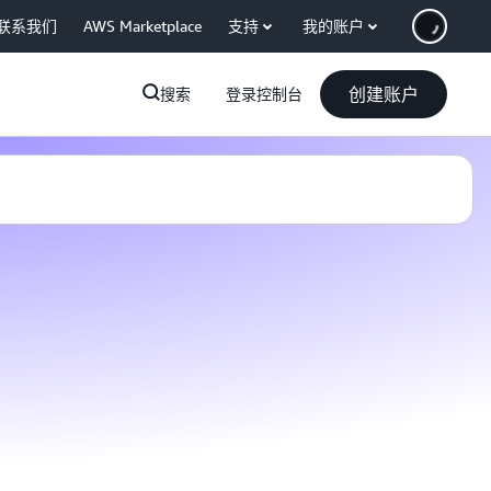
联系我们
AWS Marketplace
支持
我的账户
创建账户
搜索
登录控制台