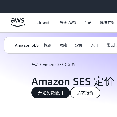
跳至主要内容
re:Invent
探索 AWS
产品
解决方案
Amazon SES
概览
功能
定价
入门
常见
产品
Amazon SES
定价
Amazon SES 定价
开始免费使用
请求报价