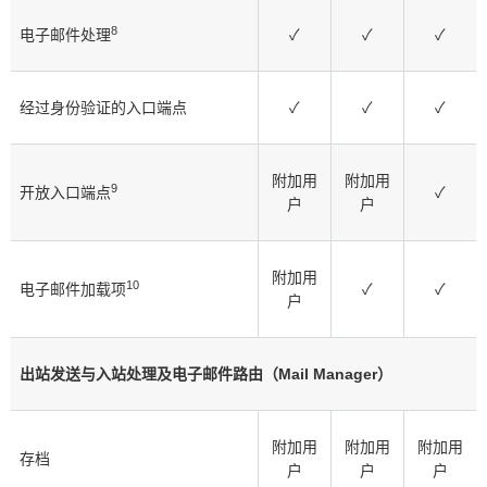
8
电子邮件处理
✓
✓
✓
经过身份验证的入口端点
✓
✓
✓
附加用
附加用
9
开放入口端点
✓
户
户
附加用
10
电子邮件加载项
✓
✓
户
出站发送与入站处理及电子邮件路由（Mail Manager）
附加用
附加用
附加用
存档
户
户
户