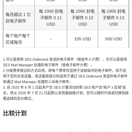
每 1000 封电
每 1000 封电
每 1000 封电
每月超过 1 亿
子邮件 0.11
子邮件 0.12
子邮件 0.13
封电子邮件
USD
USD
USD
每个账户每个
-
105 USD
500 USD
区域
每月
1.可以是使用 SES Outbound 发送的电子邮件（按收件人计费），也可以是使用
SES Mail Manager 处理的电子邮件（按电子邮件计费）。
2.分级费率按边际方式应用，即每个费率仅适用于该层级内的电子邮件，而不适
用于您的总发送量。发送量层级分别适用于通过 SES Outbound 发送的电子邮件
和通过 Mail Manager 处理的入站电子邮件。
3. 自 2025 年 6 月 1 日起未产生 SES 计量活动的新 SES 账户及“账户 x 区域”组
合，将从 2026 年 7 月 21 日起默认采用基础版计划。您可以随时升级或切换到按
需选择的定价模式。
比较计划