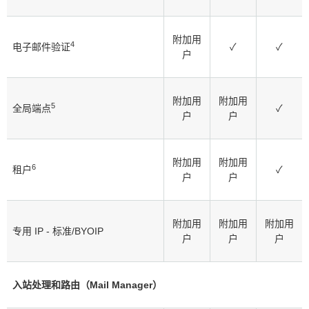
附加用
4
电子邮件验证
✓
✓
户
附加用
附加用
5
全局端点
✓
户
户
附加用
附加用
6
租户
✓
户
户
附加用
附加用
附加用
专用 IP - 标准/BYOIP
户
户
户
入站处理和路由（Mail Manager）