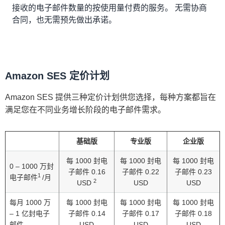
接收的电子邮件数量的按使用量付费的服务。 无需协商
合同，也无需预先做出承诺。
Amazon SES 定价计划
Amazon SES 提供三种定价计划供您选择，每种方案都旨在
满足您在不同业务增长阶段的电子邮件需求。
基础版
专业版
企业版
每 1000 封电
每 1000 封电
每 1000 封电
0 – 1000 万封
子邮件 0.16
子邮件 0.22
子邮件 0.23
1
电子邮件
/月
2
USD
USD
USD
每月 1000 万
每 1000 封电
每 1000 封电
每 1000 封电
– 1 亿封电子
子邮件 0.14
子邮件 0.17
子邮件 0.18
邮件
USD
USD
USD