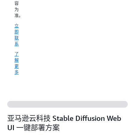
容
为
准。
立
即
联
系
了
解
更
多
亚马逊云科技 Stable Diffusion Web
UI 一键部署方案