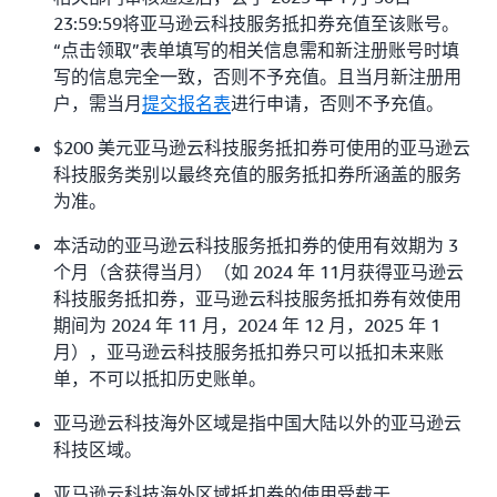
23:59:59将亚马逊云科技服务抵扣券充值至该账号。
“点击领取”表单填写的相关信息需和新注册账号时填
写的信息完全一致，否则不予充值。且当月新注册用
户，需当月
提交报名表
进行申请，否则不予充值。
$200 美元亚马逊云科技服务抵扣券可使用的亚马逊云
科技服务类别以最终充值的服务抵扣券所涵盖的服务
为准。
本活动的亚马逊云科技服务抵扣券的使用有效期为 3
个月（含获得当月）（如 2024 年 11月获得亚马逊云
科技服务抵扣券，亚马逊云科技服务抵扣券有效使用
期间为 2024 年 11 月，2024 年 12 月，2025 年 1
月），亚马逊云科技服务抵扣券只可以抵扣未来账
单，不可以抵扣历史账单。
亚马逊云科技海外区域是指中国大陆以外的亚马逊云
科技区域。
亚马逊云科技海外区域抵扣券的使用受载于