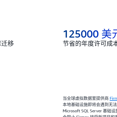
125000 美
据库迁移
节省的年度许可成
当全球虚拟数据室提供商
Fir
本地基础设施即将会遇到无法
Microsoft SQL Serve