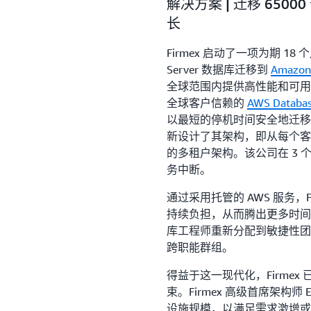
解决方案 | 迁移 65
长
Firmex 启动了一项为期 18
Server 数据库迁移到
Amazon
全球范围内提供高性能和可用
全球客户信赖的
AWS Database
以最短的停机时间安全地迁移了超
新设计了其架构，即从每个客户
的多租户架构。该公司在 3
务中断。
通过采用托管的 AWS 服务，
持续负担，从而腾出更多时间
库工程师重新分配到敏捷性团
跨职能群组。
得益于这一现代化，Firme
束。Firmex 高级首席架构师 
设施规模，以满足需求激增或