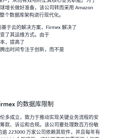
项目和客户，从而有效地终止其核心业务职能。为了
增长做好准备，该公司转而采用 Amazon
）来对其整个数据库架构进行现代化。
到基于云的解决方案，Firmex 解决了
改变了其运维方式。由于
本，提高了
腾出时间专注于创新，而不是
Firmex 的数据库限制
在加拿大多伦多成立，致力于推动实现关键业务流程的安
筹款、诉讼和合规。该公司要处理数百万份敏
的逾 223000 万家公司依赖其软件，并且每年有