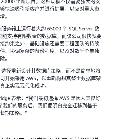
问 20000 个新项目。这种规模不仅需要强大的安
够快速吸引新客户并进行扩展，以应对重大市
增。
务器上运行着大约 65000 个 SQL Server 数
r 实例只能支持有限数量的数据库，而该公司很快就要
接约束之外，基础设施还需要工程团队的持续
件、协调复杂的备份程序，以及对数千个单独
除。
ex 选择重新设计其数据库策略，而不是简单地将
司开始采用 AWS，以重新构想其整个数据库架
真正实现现代化成功。
Attridge 表示：“我们最初选择 AWS 是因为其良好
运行了我们的服务后，我们便明白完全迁移到基于
长期策略。”