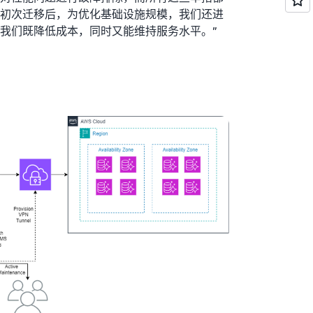
初次迁移后，为优化基础设施规模，我们还进
我们既降低成本，同时又能维持服务水平。”
，Firmex 还进行了额外的性能改进，并立即
Aurora 的灵活性，缩小了其八个生产实例的
mazon Relational Database Service
（Amazon
，Amazon RDS 是一项易于管理的关系数据库
优化。
为保持其服务运行而管理或采购硬件，因此每年节省
许可成本。该公司可以无缝扩展，以支持新的区域和客
Boyer 表示：“几年前，我们遇到一位潜在客
的系统上创建数百个项目。先前的架构无法支
们现在还可以纵向扩展业务和技术。”
新和持续优化的文化