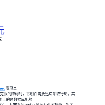
元
本
mex
发现其
克服的障碍时，它明白需要迅速采取行动。其
r 基础设施上的硬数据库配额