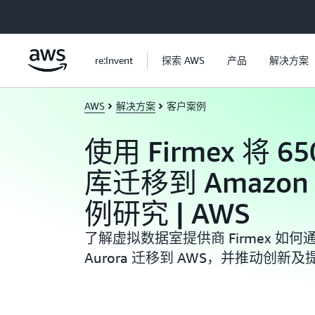
跳至主要内容
re:Invent
探索 AWS
产品
解决方案
AWS
解决方案
客户案例
使用 Firmex 将 6
库迁移到 Amazon A
例研究 | AWS
了解虚拟数据室提供商 Firmex 如何通
Aurora 迁移到 AWS，并推动创新