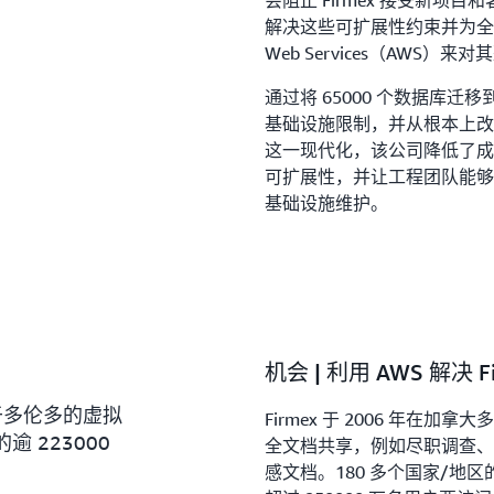
会阻止 Firmex 接受新
解决这些可扩展性约束并为全球
Web Services（AWS
通过将 65000 个数据库迁移
基础设施限制，并从根本上
这一现代化，该公司降低了成
可扩展性，并让工程团队能够
基础设施维护。
机会 | 利用 AWS 解决 
位于多伦多的虚拟
Firmex 于 2006 年
逾 223000
全文档共享，例如尽职调查、
感文档。180 多个国家/地区