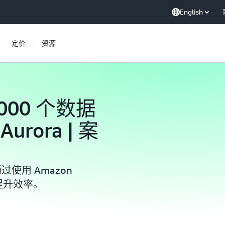
English
定价
资源
5000 个数据
urora | 案
过使用 Amazon
及提升效率。