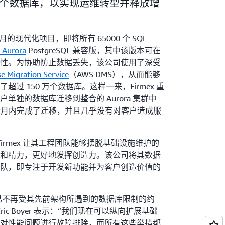
000 个数据库，以实现运维转型并释放增
 个月的现代化项目，即将所有 65000 个 SQL
 Aurora
PostgreSQL 兼容版，其中该版本可在
性。为协助防止数据丢失，该公司使用了深受
 Migration Service
（AWS DMS），从而能够
过 150 万个数据库。这样一来，Firmex 重
单独的数据库迁移到整合的 Aurora 集群中
 个月内完成了迁移，并且几乎没有对客户造成服
Firmex 让其工程团队能够摆脱基础设施维护的
和精力，更好地发挥创造力。该公司将其数据
队，即专注于开发新功能并为客户创造价值的
x 已不再受其先前架构所遇到的数据库限制的约
Eric Boyer 表示：“我们现在可以纵向扩展基础
对性能问题进行故障排除，而所有这些举措都